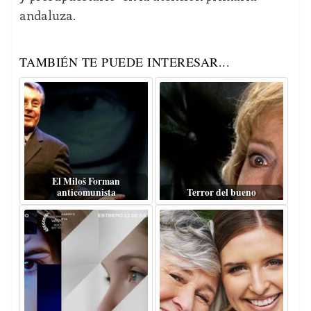
andaluza.
TAMBIÉN TE PUEDE INTERESAR...
El Miloš Forman
anticomunista
Terror del bueno