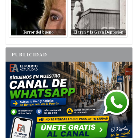
Terror del bueno
El tren y la Gran Depresión
PUBLICIDAD