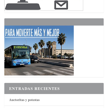
ENTRADAS RECIENTES
Auctoritas y potestas