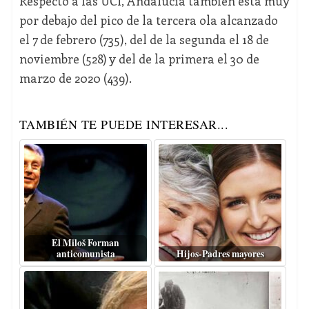
Respecto a las UCI, Andalucía también está muy
por debajo del pico de la tercera ola alcanzado
el 7 de febrero (735), del de la segunda el 18 de
noviembre (528) y del de la primera el 30 de
marzo de 2020 (439).
TAMBIÉN TE PUEDE INTERESAR...
El Miloš Forman
anticomunista
Hijos-Padres mayores