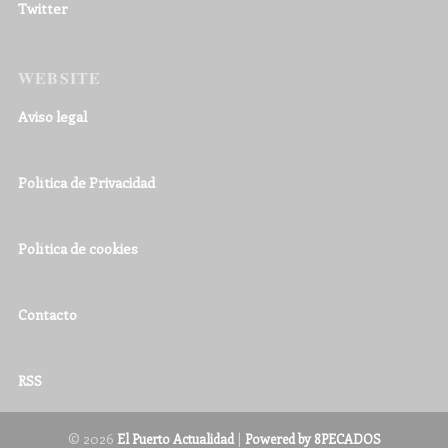
Twitter
WEBSITE
Aviso legal
Política de Privacidad
Política de cookies
Contacto
RSS
© 2026
|
El Puerto Actualidad
Powered by 8PECADOS