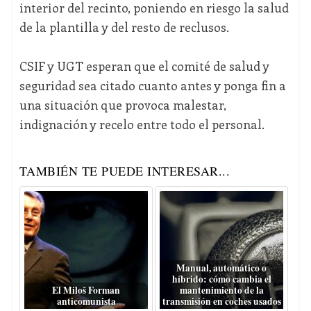
interior del recinto, poniendo en riesgo la salud
de la plantilla y del resto de reclusos.
CSIF y UGT esperan que el comité de salud y
seguridad sea citado cuanto antes y ponga fin a
una situación que provoca malestar,
indignación y recelo entre todo el personal.
TAMBIÉN TE PUEDE INTERESAR...
Manual, automático o
híbrido: cómo cambia el
El Miloš Forman
mantenimiento de la
anticomunista
transmisión en coches usados