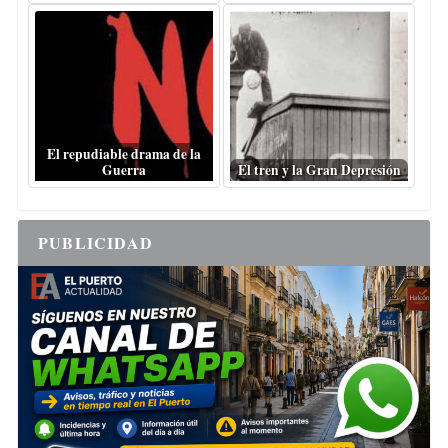
El repudiable drama de la
Guerra
El tren y la Gran Depresión
PUBLICIDAD