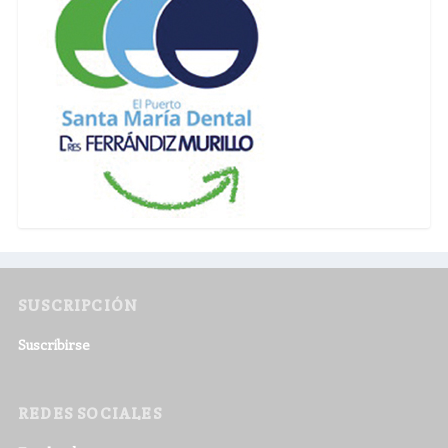
SUSCRIPCIÓN
Suscribirse
REDES SOCIALES