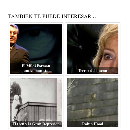
TAMBIÉN TE PUEDE INTERESAR...
El Miloš Forman
anticomunista
Terror del bueno
El tren y la Gran Depresión
Robin Hood