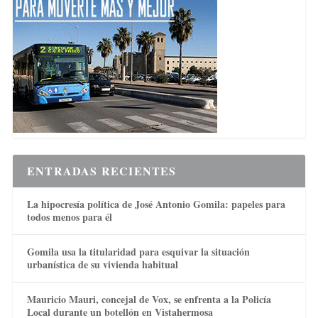
ENTRADAS RECIENTES
La hipocresía política de José Antonio Gomila: papeles para
todos menos para él
Gomila usa la titularidad para esquivar la situación
urbanística de su vivienda habitual
Mauricio Mauri, concejal de Vox, se enfrenta a la Policía
Local durante un botellón en Vistahermosa