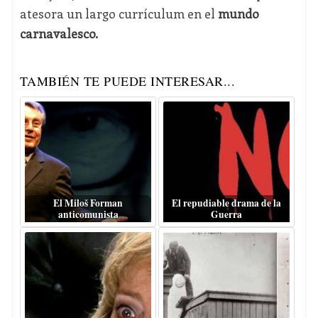
atesora un largo currículum en el
mundo
carnavalesco.
TAMBIÉN TE PUEDE INTERESAR...
El Miloš Forman
El repudiable drama de la
anticomunista
Guerra