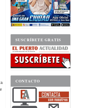
SUSCRÍBETE GRATIS
CONTACTO
ta
e