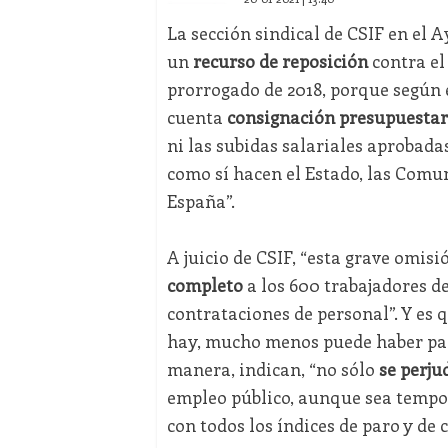
La sección sindical de CSIF en el
un
recurso de reposición
contra el
prorrogado de 2018, porque según 
cuenta
consignación presupuestari
ni las subidas salariales aprobadas 
como sí hacen el Estado, las Com
España”.
A juicio de CSIF, “esta grave omis
completo
a los 600 trabajadores 
contrataciones de personal”. Y es 
hay, mucho menos puede haber para
manera, indican, “no sólo
se perju
empleo público, aunque sea temp
con todos los índices de paro y de 