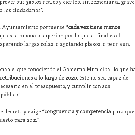
rever sus gastos reales y ciertos, sin remediar al grave
 a los ciudadanos”.
 el Ayuntamiento portuense
“cada vez tiene menos
o es la misma o superior, por lo que al final es el
sperando largas colas, o agotando plazos, o peor aún,
onable, que conociendo el Gobierno Municipal lo que h
retribuciones a lo largo de 2020
, éste no sea capaz de
necesario en el presupuesto, y cumplir con sus
público”.
te decreto y exige
“congruencia y competencia
para que
esto para 2021”.