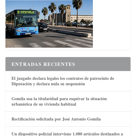
ENTRADAS RECIENTES
El juzgado declara legales los contratos de patrocinio de
Diputación y declara nula su suspensión
Gomila usa la titularidad para esquivar la situación
urbanística de su vivienda habitual
Rectificación solicitada por José Antonio Gomila
Un dispositivo policial interviene 1.080 artículos destinados a