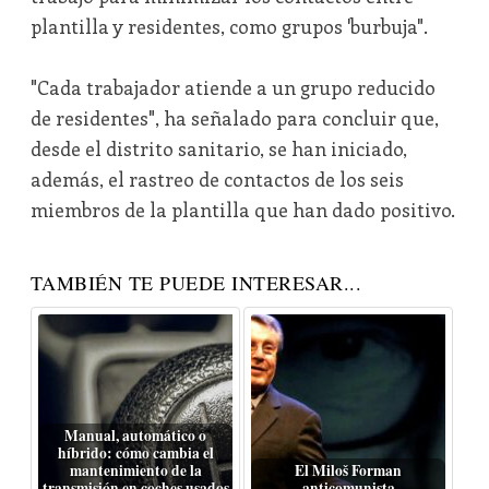
plantilla y residentes, como grupos 'burbuja".
"Cada trabajador atiende a un grupo reducido
de residentes", ha señalado para concluir que,
desde el distrito sanitario, se han iniciado,
además, el rastreo de contactos de los seis
miembros de la plantilla que han dado positivo.
TAMBIÉN TE PUEDE INTERESAR...
Manual, automático o
híbrido: cómo cambia el
mantenimiento de la
El Miloš Forman
transmisión en coches usados
anticomunista