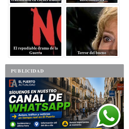
El repudiable drama de la
Guerra
Terror del bueno
PUBLICIDAD