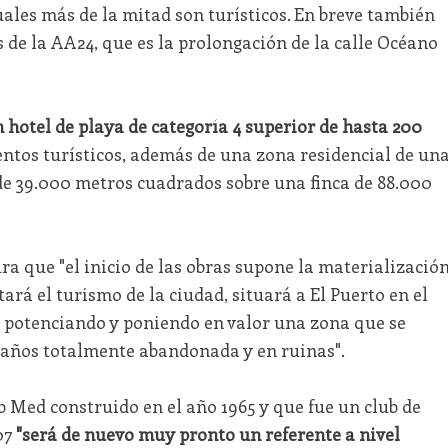
cuales más de la mitad son turísticos. En breve también
 de la AA24, que es la prolongación de la calle Océano
 hotel de playa de categoría 4 superior de hasta 200
ntos turísticos, además de una zona residencial de un
s de 39.000 metros cuadrados sobre una finca de 88.000
 que "el inicio de las obras supone la materializació
rá el turismo de la ciudad, situará a El Puerto en el
 potenciando y poniendo en valor una zona que se
años totalmente abandonada y en ruinas".
b Med construido en el año 1965 y que fue un club de
07
"será de nuevo muy pronto un referente a nivel