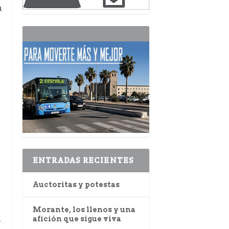
a
ENTRADAS RECIENTES
Auctoritas y potestas
Morante, los llenos y una
afición que sigue viva
y