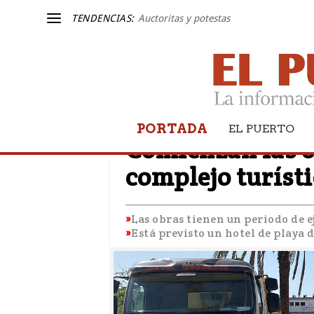
TENDENCIAS:
Auctoritas y potestas
PORTADA
EL PUERTO
EL PUERTO
Comienzan las o
complejo turísti
Las obras tienen un periodo de e
Está previsto un hotel de playa 