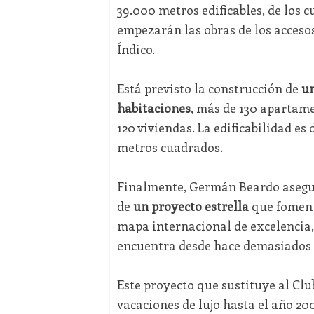
39.000 metros edificables, de los 
empezarán las obras de los accesos
Índico.
Está previsto la construcción de
un
habitaciones
, más de 130 apartame
120 viviendas. La edificabilidad e
metros cuadrados.
Finalmente, Germán Beardo asegura
de
un proyecto estrella
que fomenta
mapa internacional de excelencia,
encuentra desde hace demasiados 
Este proyecto que sustituye al Clu
vacaciones de lujo hasta el año 20