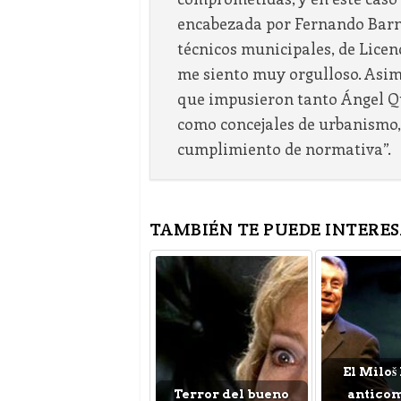
encabezada por Fernando Barnu
técnicos municipales, de Licen
me siento muy orgulloso. Asimi
que impusieron tanto Ángel Q
como concejales de urbanismo,
cumplimiento de normativa”.
TAMBIÉN TE PUEDE INTERES
El Miloš
Terror del bueno
antico