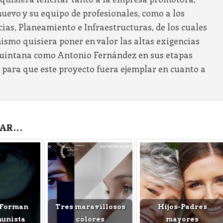
evo y su equipo de profesionales, como a los
cias, Planeamiento e Infraestructuras, de los cuales
smo quisiera poner en valor las altas exigencias
uintana como Antonio Fernández en sus etapas
 para que este proyecto fuera ejemplar en cuanto a
AR...
 Forman
Tres maravillosos
Hijos-Padres
munista
colores
mayores