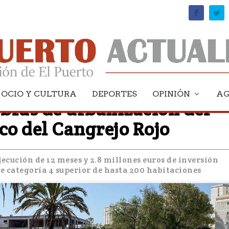
OCIO Y CULTURA
DEPORTES
OPINIÓN
A
bras de urbanización del
co del Cangrejo Rojo
jecución de 12 meses y 2.8 millones euros de inversión
de categoría 4 superior de hasta 200 habitaciones