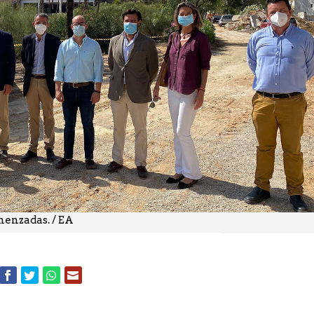
omenzadas. / EA