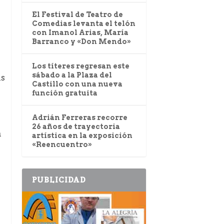
El Festival de Teatro de
Comedias levanta el telón
con Imanol Arias, María
Barranco y «Don Mendo»
Los títeres regresan este
sábado a la Plaza del
as
Castillo con una nueva
función gratuita
Adrián Ferreras recorre
26 años de trayectoria
n
artística en la exposición
«Reencuentro»
PUBLICIDAD