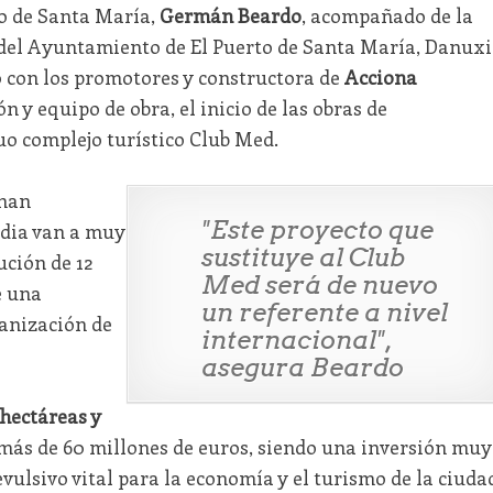
to de Santa María,
Germán Beardo
, acompañado de la
 del Ayuntamiento de El Puerto de Santa María, Danuxi
no con los promotores y constructora de
Acciona
ón y equipo de obra, el inicio de las obras de
uo complejo turístico Club Med.
 han
"Este proyecto que
dia van a muy
sustituye al Club
ución de 12
Med será de nuevo
 una
un referente a nivel
banización de
internacional",
asegura Beardo
 hectáreas y
 más de 60 millones de euros, siendo una inversión muy
vulsivo vital para la economía y el turismo de la ciuda