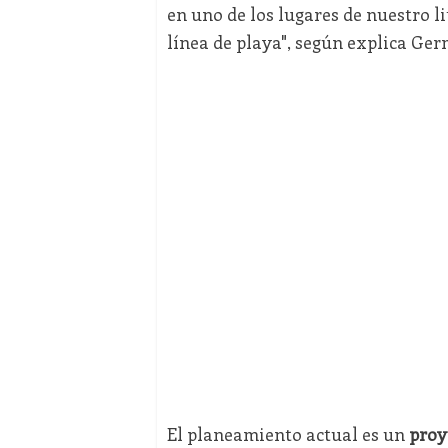
en uno de los lugares de nuestro l
línea de playa", según explica Ge
El planeamiento actual es un
proy