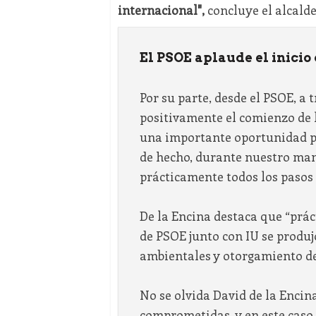
internacional",
concluye el alcalde
El PSOE aplaude el inicio 
Por su parte, desde el PSOE, a 
positivamente el comienzo de l
una importante oportunidad pa
de hecho, durante nuestro ma
prácticamente todos los pasos 
De la Encina destaca que “prác
de PSOE junto con IU se produj
ambientales y otorgamiento de 
No se olvida David de la Encin
comprometidas, y en este caso 