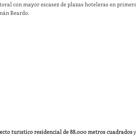
itoral con mayor escasez de plazas hoteleras en primer
rmán Beardo.
ecto turístico residencial de 88.000 metros cuadrados