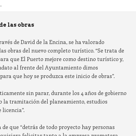
.
de las obras
través de David de la Encina, se ha valorado
as obras del nuevo completo turístico. “Se trata de
ra que El Puerto mejore como destino turístico y,
ndato al frente del Ayuntamiento dimos
para que hoy se produzca este inicio de obras”.
ticamente sin parar, durante los 4 años de gobierno
o la tramitación del planeamiento, estudios
licencia”.
a de que “detrás de todo proyecto hay personas
quisiera felicitar tanto a la empresa promotora,