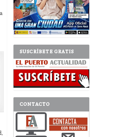
a
SUSCRÍBETE GRATIS
CONTACTO
d,