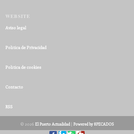
WEBSITE
Aviso legal
Política de Privacidad
Política de cookies
Contacto
RSS
© 2026
|
El Puerto Actualidad
Powered by 8PECADOS