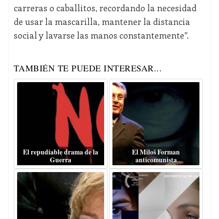
carreras o caballitos, recordando la necesidad
de usar la mascarilla, mantener la distancia
social y lavarse las manos constantemente”.
TAMBIÉN TE PUEDE INTERESAR...
El repudiable drama de la
El Miloš Forman
Guerra
anticomunista