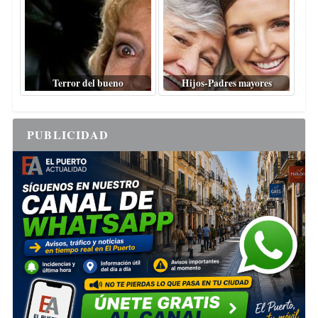
Terror del bueno
Hijos-Padres mayores
PUBLICIDAD