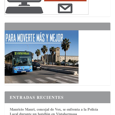
ENTRADAS RECIENTES
Mauricio Mauri, concejal de Vox, se enfrenta a la Policía
Local durante un botellón en Vistahermosa