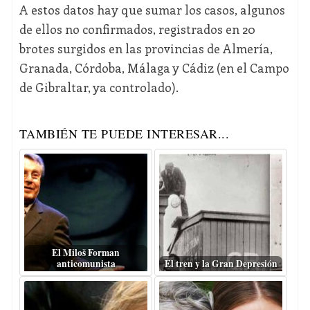
A estos datos hay que sumar los casos, algunos
de ellos no confirmados, registrados en 20
brotes surgidos en las provincias de Almería,
Granada, Córdoba, Málaga y Cádiz (en el Campo
de Gibraltar, ya controlado).
TAMBIÉN TE PUEDE INTERESAR...
El Miloš Forman
anticomunista
El tren y la Gran Depresión