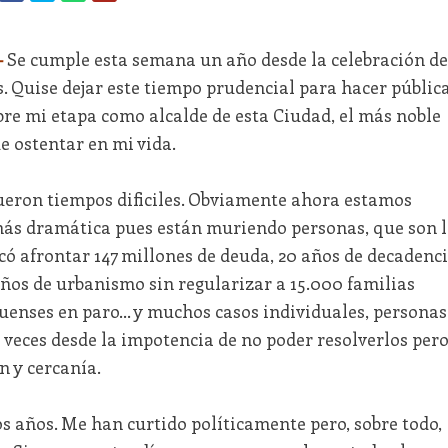
-
Se cumple esta semana un año desde la celebración de
. Quise dejar este tiempo prudencial para hacer públic
bre mi etapa como alcalde de esta Ciudad, el más noble
e ostentar en mi vida.
ueron tiempos dificiles. Obviamente ahora estamos
s dramática pues están muriendo personas, que son l
có afrontar 147 millones de deuda, 20 años de decadenc
 años de urbanismo sin regularizar a 15.000 familias
tuenses en paro... y muchos casos individuales, personas
 veces desde la impotencia de no poder resolverlos per
 y cercanía.
os años. Me han curtido políticamente pero, sobre todo,