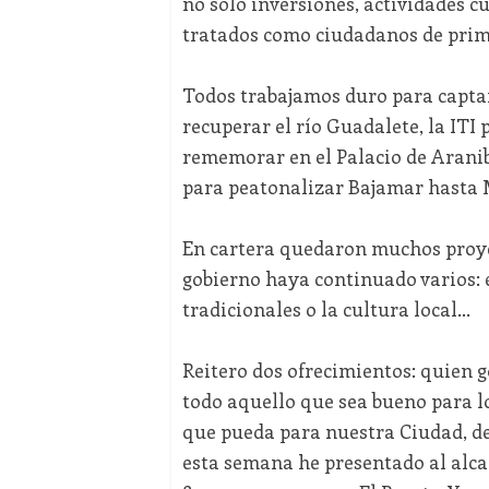
no solo inversiones, actividades cu
tratados como ciudadanos de prime
Todos trabajamos duro para captar
recuperar el río Guadalete, la ITI 
rememorar en el Palacio de Aranib
para peatonalizar Bajamar hasta M
En cartera quedaron muchos proyec
gobierno haya continuado varios: el
tradicionales o la cultura local...
Reitero dos ofrecimientos: quien 
todo aquello que sea bueno para l
que pueda para nuestra Ciudad, de
esta semana he presentado al alca