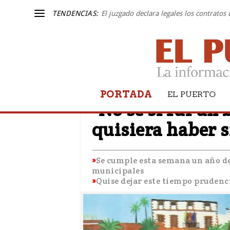
TENDENCIAS:
El juzgado declara legales los contratos
PORTADA
TRIBUNA LIBRE
EL PUERTO
"No se si fui un 
quisiera haber 
Se cumple esta semana un año de
municipales
Quise dejar este tiempo prudenc