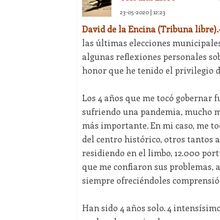
23-05-2020 | 12:23
David de la Encina (Tribuna libre).
las últimas elecciones municipales
algunas reflexiones personales so
honor que he tenido el privilegio d
Los 4 años que me tocó gobernar f
sufriendo una pandemia, mucho má
más importante. En mi caso, me to
del centro histórico, otros tantos
residiendo en el limbo, 12.000 por
que me confiaron sus problemas, a
siempre ofreciéndoles comprensión
Han sido 4 años solo. 4 intensísim