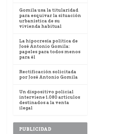
Gomila usa la titularidad
para esquivar la situación
urbanística de su
vivienda habitual
La hipocresía política de
José Antonio Gomila:
papeles para todos menos
para él
Rectificación solicitada
por José Antonio Gomila
Un dispositivo policial
interviene 1.080 artículos
destinados a la venta
ilegal
PUBLICIDAD