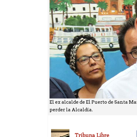
El ex alcalde de El Puerto de Santa Mar
perder la Alcaldía.
Tribuna Libre