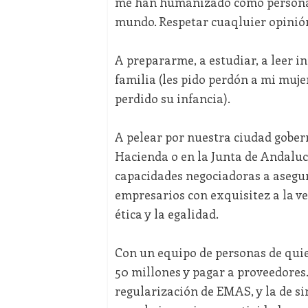
me han humanizado como persona. 
mundo. Respetar cuaqluier opinión 
A prepararme, a estudiar, a leer i
familia (les pido perdón a mi muj
perdido su infancia).
A pelear por nuestra ciudad gober
Hacienda o en la Junta de Andalucí
capacidades negociadoras a asegura
empresarios con exquisitez a la ve
ética y la egalidad.
Con un equipo de personas de quie
50 millones y pagar a proveedores
regularización de EMAS, y la de si