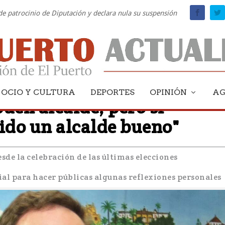
 de patrocinio de Diputación y declara nula su suspensión
OCIO Y CULTURA
DEPORTES
OPINIÓN
A
buen alcalde, pero sí
sido un alcalde bueno"
sde la celebración de las últimas elecciones
ial para hacer públicas algunas reflexiones personales