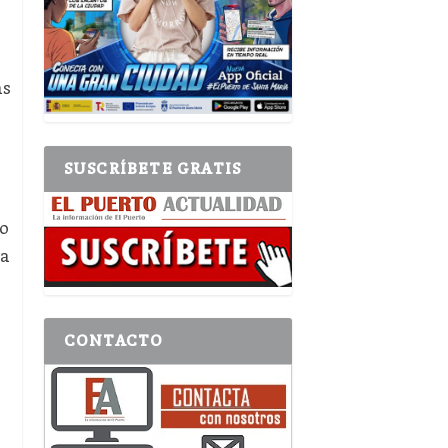
as
SUSCRÍBETE GRATIS
o
ia
o
CONTACTO