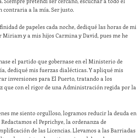
Siempre pretendí ser cercano, escuchar a todo el
contraria a la mía. Ser justo.
nfinidad de papeles cada noche, dediqué las horas de mi
er Miriam y a mis hijos Carmina y David, pues me he
nase el partido que gobernase en el Ministerio de
a, dediqué mis fuerzas dialécticas. Y apliqué mis
r inversiones para El Puerto, tratando a los
z que con el rigor de una Administración regida por la
nes me siento orgulloso, logramos reducir la deuda en
. Redactamos el Peprichye, la ordenanza de
mplificación de las Licencias. Llevamos a las Barriadas