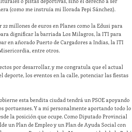
lturales o pistas deportivas, sino el derecho a ser
ra (como me instruía mi llorada Pepi Sánchez).
 22 millones de euros en Planes como la Edusi para
para dignificar la barriada Los Milagros, la ITI para
ar en añorado Puerto de Cargadores a Indias, la ITI
isericordia, entre otros.
tos por desarrollar, y me congratula que el actual
 deporte, los eventos en la calle, potenciar las fiestas
gobierne esta bendita ciudad tendrá un PSOE apoyando
os portuenses. Y a mí personalmente aportando todo lo
sde la posición que ocupe. Como Diputado Provincial
lde un Plan de Empleo y un Plan de Ayuda Social con