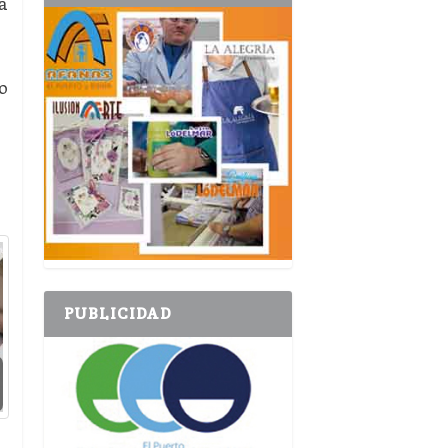
a
o
PUBLICIDAD