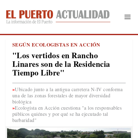
SEGÚN ECOLOGISTAS EN ACCIÓN
"Los vertidos en Rancho
Linares son de la Residencia
Tiempo Libre"
Ubicado junto a la antigua carretera N-IV conforma
una de las zonas forestales de mayor diversidad
biológica
Ecologista en Acción cuestiona "a los responsables
públicos quiénes y por qué se ha ejecutado tal
barbaridad"