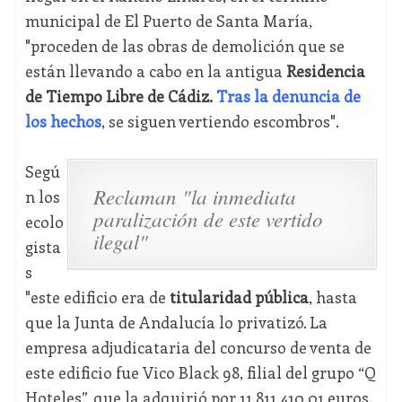
municipal de El Puerto de Santa María,
"proceden de las obras de demolición que se
están llevando a cabo en la antigua
Residencia
de Tiempo Libre de Cádiz.
Tras la denuncia de
los hechos
, se siguen vertiendo escombros".
Segú
Reclaman "la inmediata
n los
paralización de este vertido
ecolo
ilegal"
gista
s
"este edificio era de
titularidad pública
, hasta
que la Junta de Andalucía lo privatizó. La
empresa adjudicataria del concurso de venta de
este edificio fue Vico Black 98, filial del grupo “Q
Hoteles”, que la adquirió por 11.811.410,01 euros.