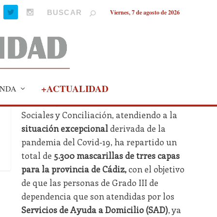
Viernes, 7 de agosto de 2026
+ACTUALIDAD
NDA
La Consejería de Igualdad, Políticas
Sociales y Conciliación, atendiendo a la
situación excepcional
derivada de la
pandemia del Covid-19, ha repartido un
total de
5.300 mascarillas de trres capas
para la provincia de Cádiz,
con el objetivo
de que las personas de Grado III de
dependencia que son atendidas por los
Servicios de Ayuda a Domicilio (SAD)
, ya