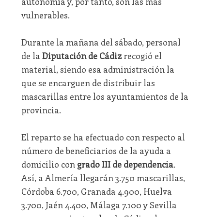
autonomía y, por tanto, son las más
vulnerables.
Durante la mañana del sábado, personal
de la
Diputación de Cádiz
recogió el
material, siendo esa administración la
que se encarguen de distribuir las
mascarillas entre los ayuntamientos de la
provincia.
El reparto se ha efectuado con respecto al
número de beneficiarios de la ayuda a
domicilio con
grado III de dependencia
.
Así, a Almería llegarán 3.750 mascarillas,
Córdoba 6.700, Granada 4.900, Huelva
3.700, Jaén 4.400, Málaga 7.100 y Sevilla