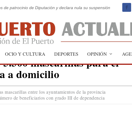
os de patrocinio de Diputación y declara nula su suspensión
OCIO Y CULTURA
DEPORTES
OPINIÓN
AGE
 5.300 mascarillas para el
a a domicilio
as mascarillas entre los ayuntamientos de la provincia
número de beneficiarios con grado III de dependencia