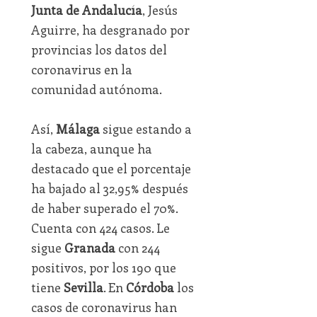
Junta de Andalucía
, Jesús
Aguirre, ha desgranado por
provincias los datos del
coronavirus en la
comunidad autónoma.
Así,
Málaga
sigue estando a
la cabeza, aunque ha
destacado que el porcentaje
ha bajado al 32,95% después
de haber superado el 70%.
Cuenta con 424 casos. Le
sigue
Granada
con 244
positivos, por los 190 que
tiene
Sevilla
. En
Córdoba
los
casos de coronavirus han