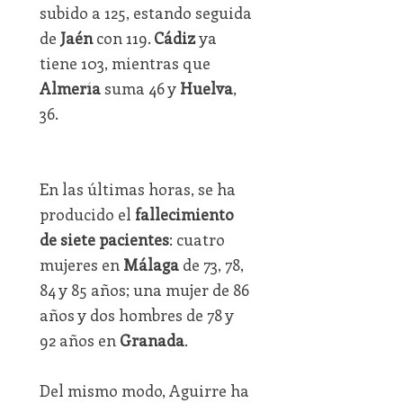
subido a 125, estando seguida
de
Jaén
con 119.
Cádiz
ya
tiene 103, mientras que
Almería
suma 46 y
Huelva
,
36.
En las últimas horas, se ha
producido el
fallecimiento
de siete pacientes
: cuatro
mujeres en
Málaga
de 73, 78,
84 y 85 años; una mujer de 86
años y dos hombres de 78 y
92 años en
Granada
.
Del mismo modo, Aguirre ha