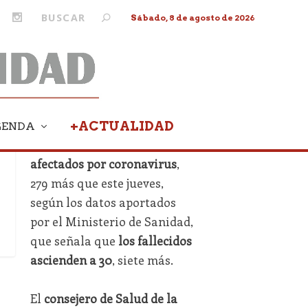
Sábado, 8 de agosto de 2026
+ACTUALIDAD
GENDA
Andalucía suma ya
1.287
afectados por coronavirus
,
279 más que este jueves,
según los datos aportados
por el Ministerio de Sanidad,
que señala que
los fallecidos
ascienden a 30
, siete más.
El
consejero de Salud de la