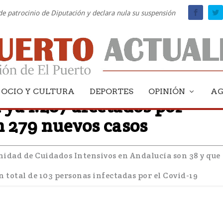
 de patrocinio de Diputación y declara nula su suspensión
OCIO Y CULTURA
DEPORTES
OPINIÓN
A
ya 1.287 afectados por
n 279 nuevos casos
nidad de Cuidados Intensivos en Andalucía son 38 y que
n total de 103 personas infectadas por el Covid-19