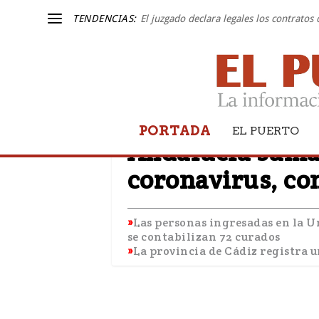
TENDENCIAS:
El juzgado declara legales los contratos
PORTADA
CORONAVIRUS
EL PUERTO
Andalucía suma 
coronavirus, co
Las personas ingresadas en la U
se contabilizan 72 curados
La provincia de Cádiz registra u