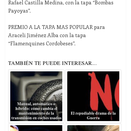
Rafael Castilla Medina, con la tapa “Bombas
Payoyas”.
PREMIO A LA TAPA MAS POPULAR para
Araceli Jiménez Alba con la tapa
“Flamenquines Cordobeses”.
TAMBIÉN TE PUEDE INTERESAR...
Manual, automático o
híbrido: cómo cambia el
mantenimiento de la
El repudiable drama de la
transmisión en coches usados
Guerra