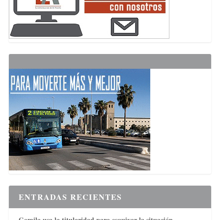
ENTRADAS RECIENTES
Gomila usa la titularidad para esquivar la situación