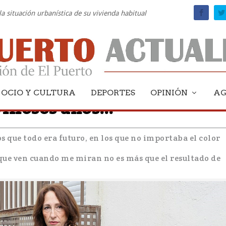
la situación urbanística de su vivienda habitual
OCIO Y CULTURA
DEPORTES
OPINIÓN
A
illosos años…”
s que todo era futuro, en los que no importaba el color
que ven cuando me miran no es más que el resultado de