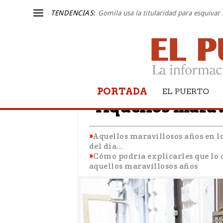
TENDENCIAS:
Gomila usa la titularidad para esquivar 
PORTADA
TRIBUNA LIBRE
EL PUERTO
“Aquellos marav
Aquellos maravillosos años en lo
del día...
Cómo podría explicarles que lo 
aquellos maravillosos años