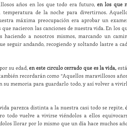
losos años en los que todo era futuro,
en los que 
 temperatura de la noche para divertirnos. Aquell
nuestra máxima preocupación era aprobar un exame
 que nacieron las canciones de nuestra vida. En los q
os haciendo a nosotros mismos, marcando un cami
ue seguir andando, recogiendo y soltando lastre a ca
 por su edad,
en este círculo cerrado que es la vida,
est
s también recordarán como “Aquellos maravillosos años
n su memoria para guardarlo todo, y así volver a vivir
ida parezca distinta a la nuestra casi todo se repite,
o todo vuelve a vivirse viéndolos a ellos equivocar
ndolos llorar por lo mismo que un día hace muchos añ