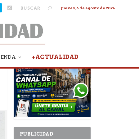
Jueves, 6 de agosto de 2026
+ACTUALIDAD
GENDA
PUBLICIDAD
PUBLICIDAD