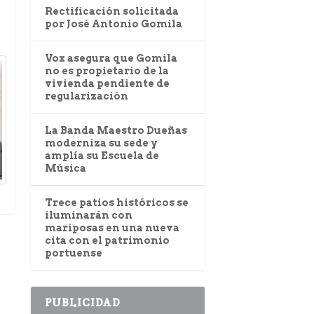
Rectificación solicitada
por José Antonio Gomila
Vox asegura que Gomila
no es propietario de la
vivienda pendiente de
regularización
La Banda Maestro Dueñas
moderniza su sede y
amplía su Escuela de
Música
Trece patios históricos se
iluminarán con
mariposas en una nueva
cita con el patrimonio
portuense
PUBLICIDAD