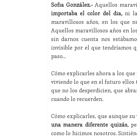
Sofía González.-
Aquellos maravil
importaba el color del día,
ni la
maravillosos años, en los que 
Aquellos maravillosos años en los
sin darnos cuenta nos estábam
invisible por el que tendríamos q
paso…
Cómo explicarles ahora a los que
viviendo lo que en el futuro ello
que no los desperdicien, que abra
cuando lo recuerden.
Cómo explicarles, que aunque su v
una manera diferente quizás,
per
como lo hicimos nosotros. Sintié