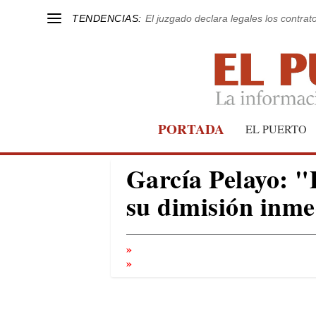
TENDENCIAS:
El juzgado declara legales los contrat
PORTADA
EL PUERTO
García Pelayo: "
su dimisión inme