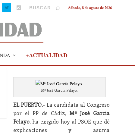
Sábado, 8 de agosto de 2026
+ACTUALIDAD
NDA
Mª José García Pelayo.
EL PUERTO.-
La candidata al Congreso
por el PP de Cádiz,
Mª José García
Pelayo
, ha exigido hoy al PSOE que dé
explicaciones y asuma