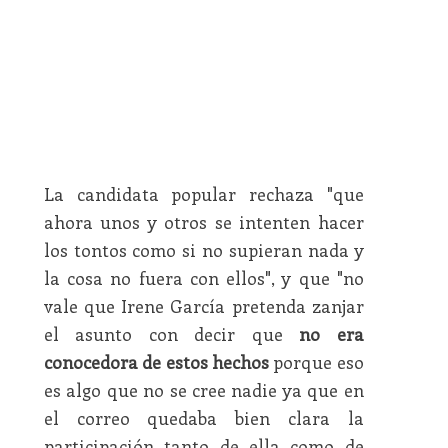
La candidata popular rechaza "que
ahora unos y otros se intenten hacer
los tontos como si no supieran nada y
la cosa no fuera con ellos", y que "no
vale que Irene García pretenda zanjar
el asunto con decir que
no era
conocedora de estos hechos
porque eso
es algo que no se cree nadie ya que en
el correo quedaba bien clara la
participación tanto de ella como de