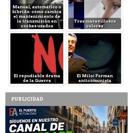
Manual, automático o
híbrido: cómo cambia
el mantenimiento de
la transmisión en
Tres maravillosos
coches usados
colores
El repudiable drama
El Miloš Forman
de la Guerra
anticomunista
PUBLICIDAD