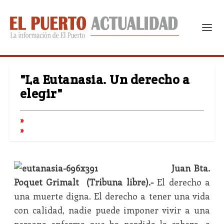
"La Eutanasia. Un derecho a
elegir"
Juan Bta.
Poquet Grimalt (Tribuna libre).-
El derecho a
una muerte digna. El derecho a tener una vida
con calidad, nadie puede imponer vivir a una