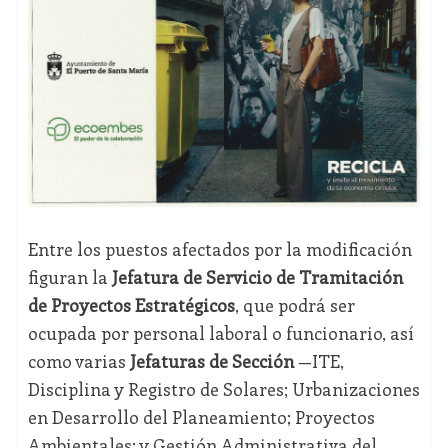
Entre los puestos afectados por la modificación
figuran la
Jefatura de Servicio de Tramitación
de Proyectos Estratégicos
, que podrá ser
ocupada por personal laboral o funcionario, así
como varias
Jefaturas de Sección
—ITE,
Disciplina y Registro de Solares; Urbanizaciones
en Desarrollo del Planeamiento; Proyectos
Ambientales; y Gestión Administrativa del