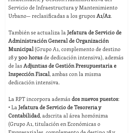
Servicio de Infraestructura y Mantenimiento
Urbano— reclasificadas a los grupos
A1/A2
.
También se actualiza la
Jefatura de Servicio de
Administración General de Organización
Municipal
(Grupo A1, complemento de destino
28 y
300 horas
de dedicación intensiva), además
de las
Adjuntías de Gestión Presupuestaria e
Inspección Fiscal
, ambas con la misma
dedicación intensiva.
La RPT incorpora además
dos nuevos puestos
:
• La
Jefatura de Servicio de Tesorería y
Contabilidad
, adscrita al área homónima
(Grupo A1, titulación en Económicas o
Empresariales, complemento de destino 28 y