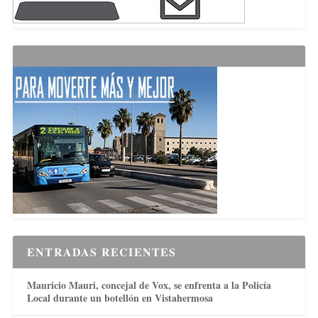
ENTRADAS RECIENTES
Mauricio Mauri, concejal de Vox, se enfrenta a la Policía
Local durante un botellón en Vistahermosa