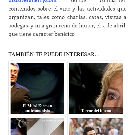
discoversherry.com
, donde comparten
contenidos sobre el vino y las actividades que
organizan, tales como charlas, catas, visitas a
bodegas, y una gran cena de honor, el 5 de abril,
que tiene carácter benéfico.
TAMBIÉN TE PUEDE INTERESAR...
El Miloš Forman
anticomunista
Terror del bueno