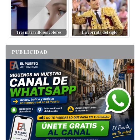
Tres maravillosos colores
La corrida del siglo
PUBLICIDAD