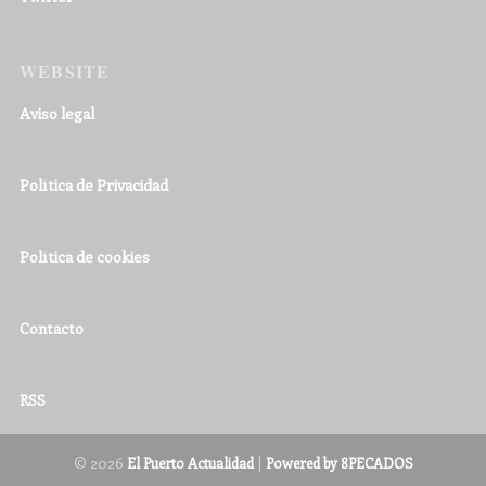
WEBSITE
Aviso legal
Política de Privacidad
Política de cookies
Contacto
RSS
© 2026
|
El Puerto Actualidad
Powered by 8PECADOS