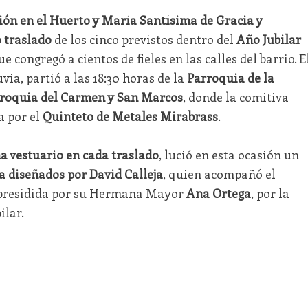
ón en el Huerto y María Santísima de Gracia y
 traslado
de los cinco previstos dentro del
Año Jubilar
e congregó a cientos de fieles en las calles del barrio. E
via, partió a las 18:30 horas de la
Parroquia de la
roquia del Carmen y San Marcos
, donde la comitiva
a por el
Quinteto de Metales Mirabrass
.
a vestuario en cada traslado
, lució en esta ocasión un
 diseñados por David Calleja
, quien acompañó el
, presidida por su Hermana Mayor
Ana Ortega
, por la
ilar.