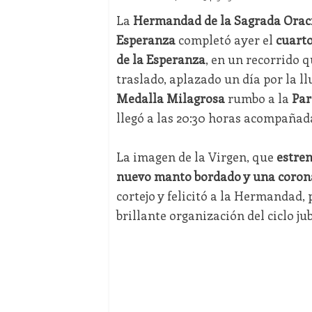
La
Hermandad de la Sagrada Oraci
Esperanza
completó ayer el
cuarto
de la Esperanza
, en un recorrido qu
traslado, aplazado un día por la llu
Medalla Milagrosa
rumbo a la
Par
llegó a las 20:30 horas acompañad
La imagen de la Virgen, que
estren
nuevo manto bordado y una corona
cortejo y felicitó a la Hermandad
brillante organización del ciclo jub