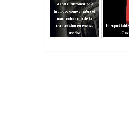
Manual, automático o
híbrido: cómo cambia el
mantenimiento de la
transmisión en coches
El repudiable
usados
Gue