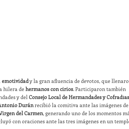
a
emotividad
y la gran afluencia de devotos, que llenar
a hilera de
hermanos con cirios
. Participaron también
ndades y del
Consejo Local de Hermandades y Cofradía
Antonio Durán
recibió la comitiva ante las imágenes de
Virgen del Carmen
, generando uno de los momentos m
ncluyó con oraciones ante las tres imágenes en un templ