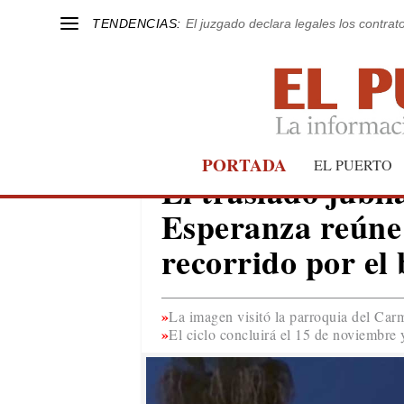
TENDENCIAS:
El juzgado declara legales los contrat
PORTADA
EL PUERTO
EL PUERTO
El traslado jubil
Esperanza reúne 
recorrido por el 
La imagen visitó la parroquia del Car
El ciclo concluirá el 15 de noviembre 