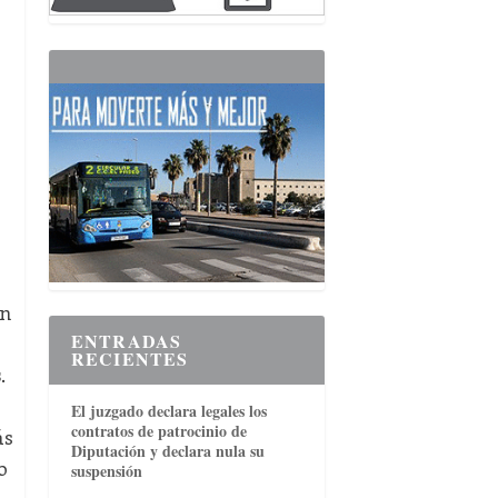
on
ENTRADAS
RECIENTES
s
.
El juzgado declara legales los
contratos de patrocinio de
ás
Diputación y declara nula su
o
suspensión