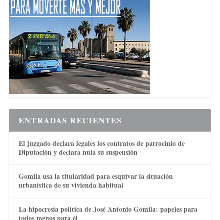
ENTRADAS RECIENTES
El juzgado declara legales los contratos de patrocinio de
Diputación y declara nula su suspensión
Gomila usa la titularidad para esquivar la situación
urbanística de su vivienda habitual
La hipocresía política de José Antonio Gomila: papeles para
todos menos para él