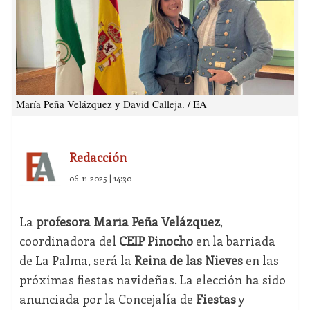
María Peña Velázquez y David Calleja. / EA
Redacción
06-11-2025 | 14:30
La
profesora María Peña Velázquez
,
coordinadora del
CEIP Pinocho
en la barriada
de La Palma, será la
Reina de las Nieves
en las
próximas fiestas navideñas. La elección ha sido
anunciada por la Concejalía de
Fiestas
y