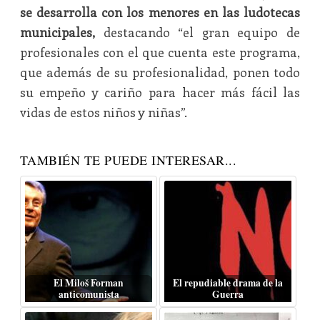
se desarrolla con los menores en las ludotecas
municipales,
destacando “el gran equipo de
profesionales con el que cuenta este programa,
que además de su profesionalidad, ponen todo
su empeño y cariño para hacer más fácil las
vidas de estos niños y niñas”.
TAMBIÉN TE PUEDE INTERESAR...
El Miloš Forman
El repudiable drama de la
anticomunista
Guerra