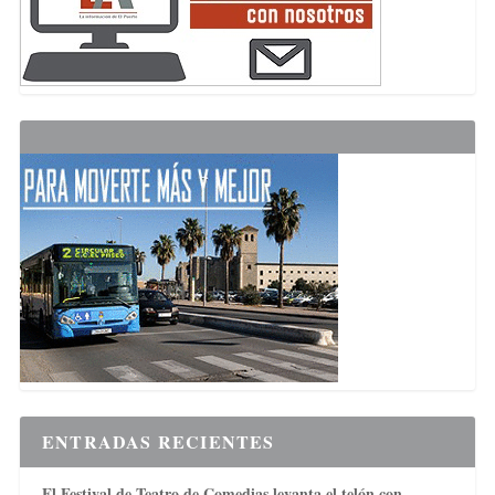
ENTRADAS RECIENTES
El Festival de Teatro de Comedias levanta el telón con