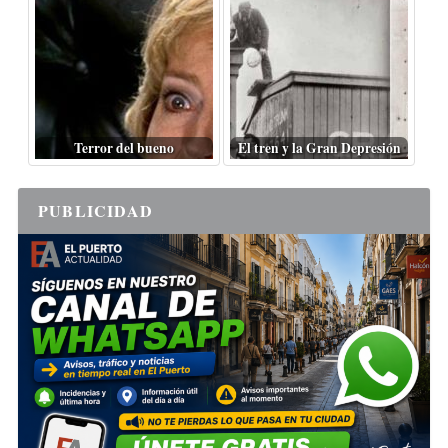
Terror del bueno
El tren y la Gran Depresión
PUBLICIDAD