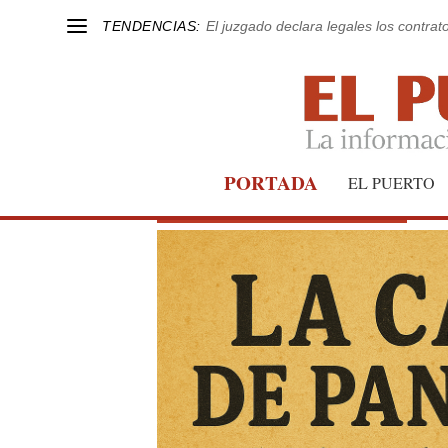
TENDENCIAS:
El juzgado declara legales los contrat
PORTADA
EL PUERTO
Fotodenuncias