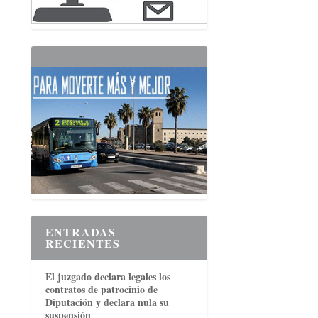
ENTRADAS
RECIENTES
El juzgado declara legales los
contratos de patrocinio de
Diputación y declara nula su
suspensión