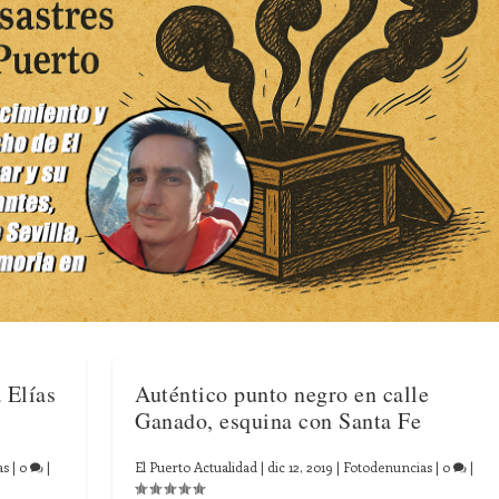
 Elías
Auténtico punto negro en calle
Ganado, esquina con Santa Fe
as
|
0
|
El Puerto Actualidad
|
dic 12, 2019
|
Fotodenuncias
|
0
|