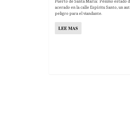
Puerto de Santa María: Pésimo estado d
acerado en la calle Espíritu Santo, un au
peligro para el viandante.
LEE MAS