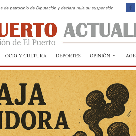
os de patrocinio de Diputación y declara nula su suspensión
OCIO Y CULTURA
DEPORTES
OPINIÓN
AGE