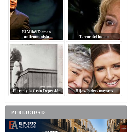
El Miloš Forman
anticomunista
Terror del bueno
El tren y la Gran Depresión
Hijos-Padres mayores
PUBLICIDAD