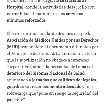
incidencia, sin embargo,
no se trasladó al
Hospital
, donde la actividad se desarrolló con
normalidad al mantenerse los
servicios
mínimos reforzados
.
El paro continúa adelante después de que la
Asociación de Médicos Unidos por sus Derechos
(MUD)
respondiera al documento difundido por
el Ministerio de Sanidad. La entidad insiste en
que la movilización no obedece a intereses
corporativos, sino a la necesidad de
frenar el
deterioro del Sistema Nacional de Salud
,
apuntando a
jornadas que califican de ilegales
,
guardias sin reconocimiento adecuado
y una
sobrecarga que “pone en riesgo la seguridad del
paciente”.