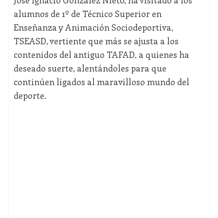
José Ignacio González Nieto, ha visitado a los
alumnos de 1º de Técnico Superior en
Enseñanza y Animación Sociodeportiva,
TSEASD, vertiente que más se ajusta a los
contenidos del antiguo TAFAD, a quienes ha
deseado suerte, alentándoles para que
continúen ligados al maravilloso mundo del
deporte.