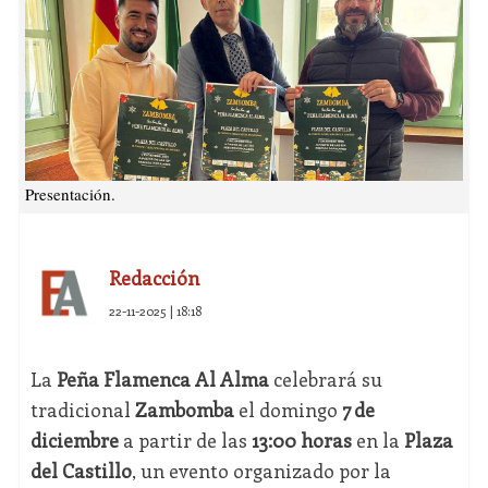
Presentación.
Redacción
22-11-2025 | 18:18
La
Peña Flamenca Al Alma
celebrará su
tradicional
Zambomba
el domingo
7 de
diciembre
a partir de las
13:00 horas
en la
Plaza
del Castillo
, un evento organizado por la