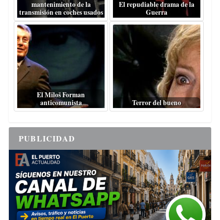
mantenimiento de la
El repudiable drama de la
transmisión en coches usados
Guerra
El Miloš Forman
anticomunista
Terror del bueno
PUBLICIDAD