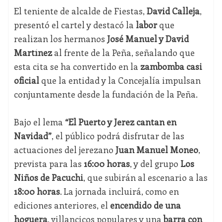
El teniente de alcalde de Fiestas,
David Calleja
,
presentó el cartel y destacó la
labor
que
realizan los hermanos
José Manuel y David
Martínez
al frente de la Peña, señalando que
esta cita se ha convertido en la
zambomba casi
oficial
que la entidad y la Concejalía impulsan
conjuntamente desde la fundación de la Peña.
Bajo el lema
“El Puerto y Jerez cantan en
Navidad”
, el público podrá disfrutar de las
actuaciones del jerezano
Juan Manuel Moneo
,
prevista para las
16:00 horas
, y del grupo
Los
Niños de Pacuchi
, que subirán al escenario a las
18:00 horas
. La jornada incluirá, como en
ediciones anteriores, el
encendido de una
hoguera
, villancicos populares y una
barra con