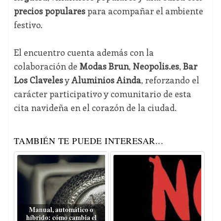
precios populares
para acompañar el ambiente
festivo.
El encuentro cuenta además con la
colaboración de
Modas Brun
,
Neopolis.es
,
Bar
Los Claveles
y
Aluminios Ainda
, reforzando el
carácter participativo y comunitario de esta
cita navideña en el corazón de la ciudad.
TAMBIÉN TE PUEDE INTERESAR...
Manual, automático o
híbrido: cómo cambia el