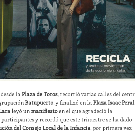
desde la
Plaza de Toros
, recorrió varias calles del cent
agrupación
Batupuerto
, y finalizó en la
Plaza Isaac Peral
Lara
leyó un
manifiesto
en el que agradeció la
 participantes y recordó que este trimestre se ha dado
ución del Consejo Local de la Infancia
, por primera vez