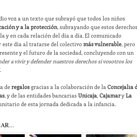
dio voz a un texto que subrayó que todos los niños
cación y a la protección
, subrayando que estos derecho
la y en cada relación del día a día. El comunicado
 este día al tratarse del colectivo
más vulnerable
, pero
resente y el futuro de la sociedad, concluyendo con un
er a vivir y defender nuestros derechos si vosotros los
.
ga de
regalos
gracias a la colaboración de la
Concejalía 
as
, y de las entidades bancarias
Unicaja
,
Cajamar
y
La
unitario de esta jornada dedicada a la infancia.
AR...