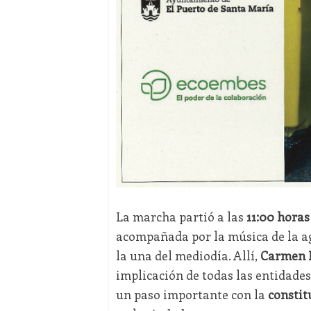
La marcha partió a las
11:00 horas
acompañada por la música de la 
la una del mediodía. Allí,
Carmen 
implicación de todas las entidades
un paso importante con la
constit