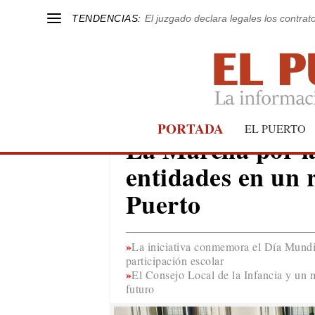
TENDENCIAS:
El juzgado declara legales los contrat
PORTADA
EL PUERTO
EL PUERTO
La Marcha por la
entidades en un r
Puerto
La iniciativa conmemora el Día Mundia
participación escolar
El Consejo Local de la Infancia y un 
futuro