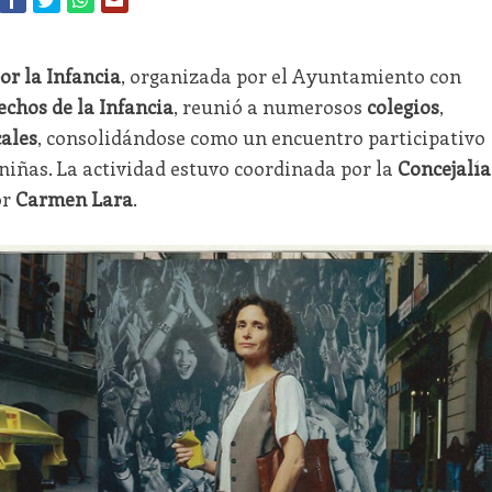
or la Infancia
, organizada por el Ayuntamiento con
echos de la Infancia
, reunió a numerosos
colegios
,
cales
, consolidándose como un encuentro participativo
 niñas. La actividad estuvo coordinada por la
Concejalía
or
Carmen Lara
.