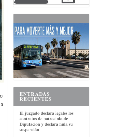
ENTRADAS
ro
RECIENTES
a
El juzgado declara legales los
contratos de patrocinio de
Diputación y declara nula su
suspensión