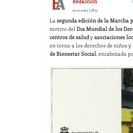
Redacción
22-11-2025 | 18:15
La
segunda edición de la Marcha p
motivo del
Día Mundial de los Der
centros de salud
y
asociaciones lo
en torno a los derechos de niños y
de Bienestar Social
, encabezada p