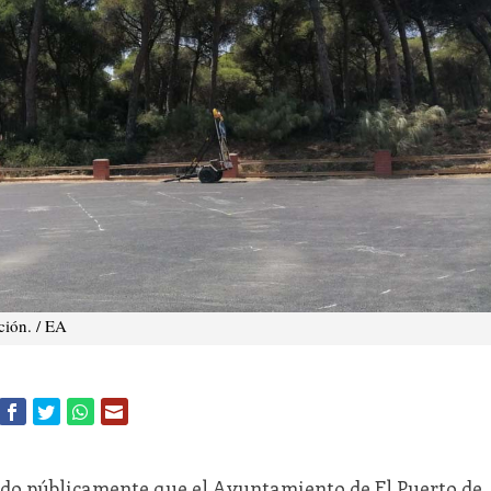
ción. / EA
ado públicamente que el Ayuntamiento de El Puerto de