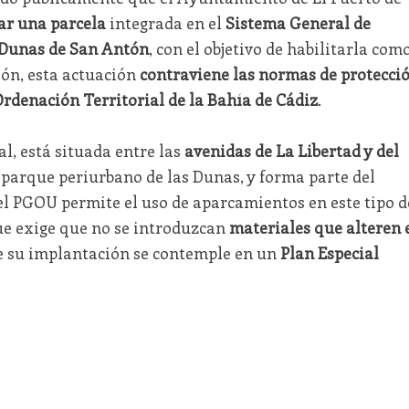
ar una parcela
integrada en el
Sistema General de
Dunas de San Antón
, con el objetivo de habilitarla com
ón, esta actuación
contraviene las normas de protecci
Ordenación Territorial de la Bahía de Cádiz
.
al, está situada entre las
avenidas de La Libertad y del
l parque periurbano de las Dunas, y forma parte del
l PGOU permite el uso de aparcamientos en este tipo d
que exige que no se introduzcan
materiales que alteren 
e su implantación se contemple en un
Plan Especial