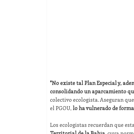
"No existe tal Plan Especial y, ade
consolidando un aparcamiento que
colectivo ecologista. Aseguran qu
el PGOU,
lo ha vulnerado de forma
Los ecologistas recuerdan que est
Territorial de la Bahía
, cuya norm