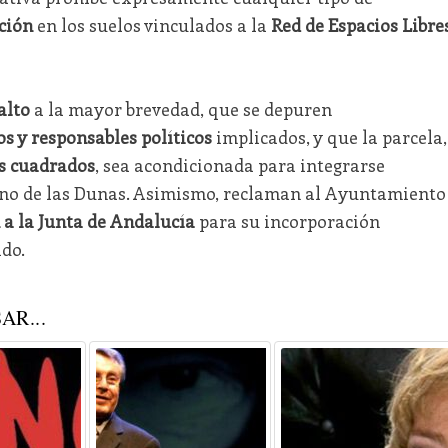
ación
en los suelos vinculados a la
Red de Espacios Libre
alto
a la mayor brevedad, que se depuren
os y responsables políticos
implicados, y que la parcela,
s cuadrados
, sea acondicionada para integrarse
no de las Dunas. Asimismo, reclaman al Ayuntamiento
 a la Junta de Andalucía
para su incorporación
ido.
AR...