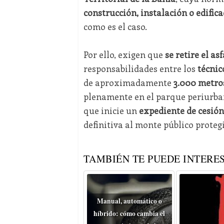
construcción, instalación o edific
como es el caso.
Por ello, exigen que
se retire el asf
responsabilidades entre los
técnic
de aproximadamente
3.000 metro
plenamente en el parque periurba
que inicie un
expediente de cesión
definitiva al monte público proteg
TAMBIÉN TE PUEDE INTERES
Manual, automático o
híbrido: cómo cambia el