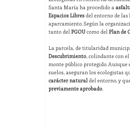
Santa María ha procedido a
asfalt
Espacios Libres
del entorno de las
aparcamiento. Según la organizaci
tanto del
PGOU
como del
Plan de 
La parcela, de titularidad municip
Descubrimiento
, colindante con e
monte público protegido. Aunque e
suelos, aseguran los ecologistas 
carácter natural
del entorno, y qu
previamente aprobado
.