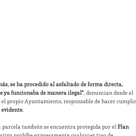
más, se ha procedido al asfaltado de forma directa,
 ya funcionaba de manera ilegal"
, denuncian desde el
e el propio Ayuntamiento, responsable de hacer cumpli
 evidente
.
a parcela también se encuentra protegida por el
Plan
ativa prohíbe expresamente cualquier tipo de