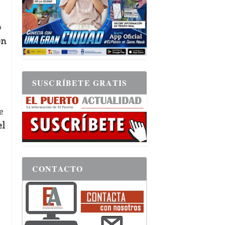
o
ón
SUSCRÍBETE GRATIS
e
el
CONTACTO