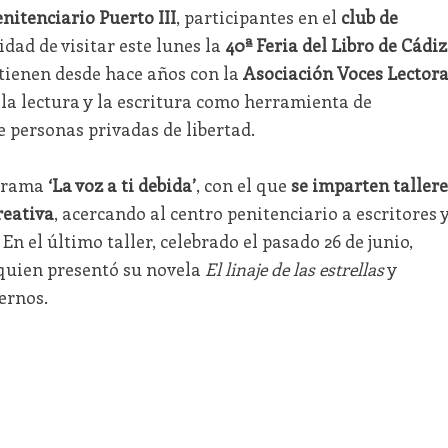
nitenciario Puerto III
, participantes en el
club de
idad de visitar este lunes la
40ª Feria del Libro de Cádiz
tienen desde hace años con la
Asociación Voces Lectora
la lectura y la escritura como herramienta de
e personas privadas de libertad.
ograma
‘La voz a ti debida’
, con el que
se imparten tallere
reativa
, acercando al centro penitenciario a escritores 
En el último taller, celebrado el pasado 26 de junio,
 quien presentó su novela
El linaje de las estrellas
y
ernos.