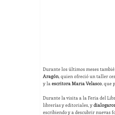
Durante los últimos meses tambié
Aragón
, quien ofreció un taller c
y la
escritora María Velasco
, que 
Durante la visita a la Feria del Lib
librerías y editoriales, y
dialogaron
escribiendo y a descubrir nuevas f