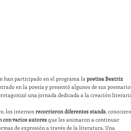
n han participado en el programa la
poetisa Beatriz
entrado en la poesía y presentó algunos de sus poemario
protagonizó una jornada dedicada a la creación literari
ro, los internos
recorrieron diferentes stands
, conocier
 con varios autores
que les animaron a continuar
ormas de expresión a través de la literatura. Una