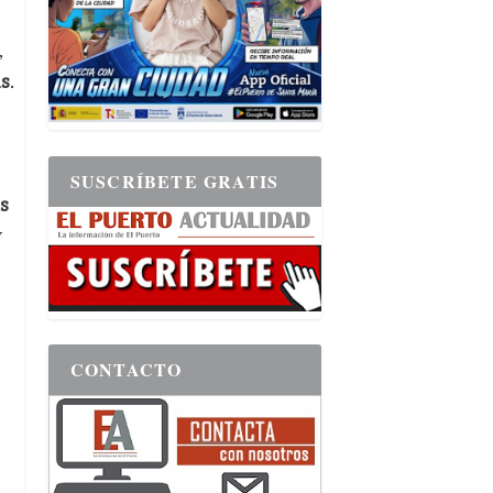
,
s
.
SUSCRÍBETE GRATIS
s
y
CONTACTO