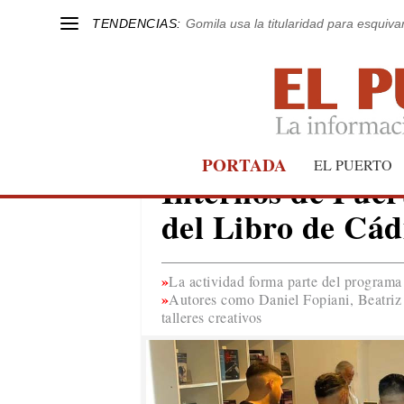
TENDENCIAS:
Gomila usa la titularidad para esquivar
PORTADA
EL PUERTO
EL PUERTO
Internos de Puert
del Libro de Cád
La actividad forma parte del programa 
Autores como Daniel Fopiani, Beatriz
talleres creativos