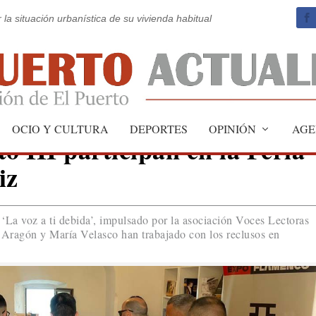
 la situación urbanística de su vivienda habitual
OCIO Y CULTURA
DEPORTES
OPINIÓN
AGE
o III participan en la Feria
iz
‘La voz a ti debida’, impulsado por la asociación Voces Lectoras
 Aragón y María Velasco han trabajado con los reclusos en