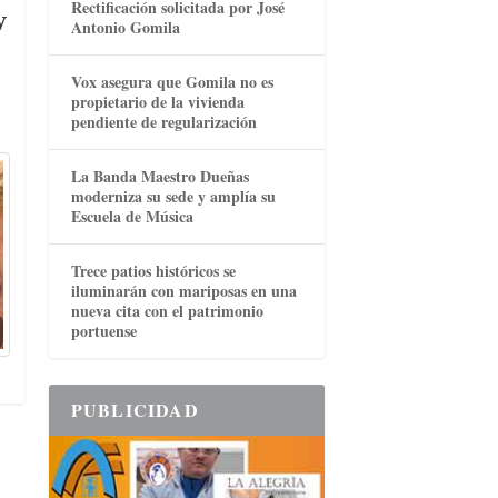
Rectificación solicitada por José
y
Antonio Gomila
Vox asegura que Gomila no es
propietario de la vivienda
pendiente de regularización
La Banda Maestro Dueñas
moderniza su sede y amplía su
Escuela de Música
Trece patios históricos se
iluminarán con mariposas en una
nueva cita con el patrimonio
portuense
PUBLICIDAD