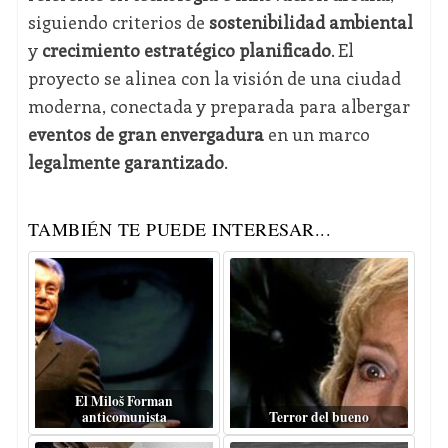
siguiendo criterios de
sostenibilidad ambiental
y
crecimiento estratégico planificado
. El
proyecto se alinea con la visión de una ciudad
moderna, conectada y preparada para albergar
eventos de gran envergadura
en un marco
legalmente garantizado
.
TAMBIÉN TE PUEDE INTERESAR...
El Miloš Forman
anticomunista
Terror del bueno