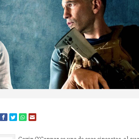
Gavin O’Connor es uno de esos cineastas, al qu