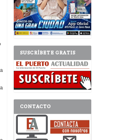
o
SUSCRÍBETE GRATIS
na
la
CONTACTO
la