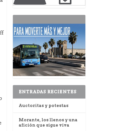
ff
ENTRADAS RECIENTES
o
Auctoritas y potestas
Morante, los llenos y una
e
afición que sigue viva