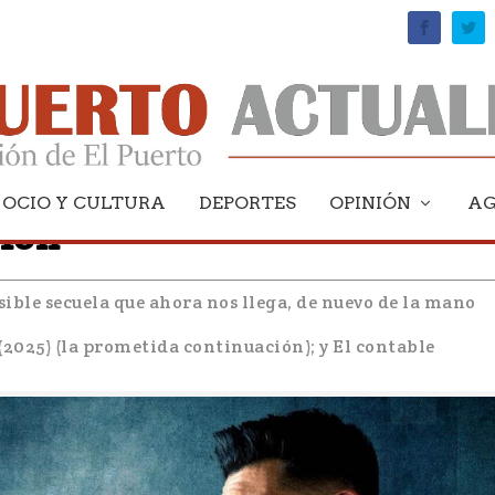
OCIO Y CULTURA
DEPORTES
OPINIÓN
A
tion
ible secuela que ahora nos llega, de nuevo de la mano
(2025) (la prometida continuación); y El contable