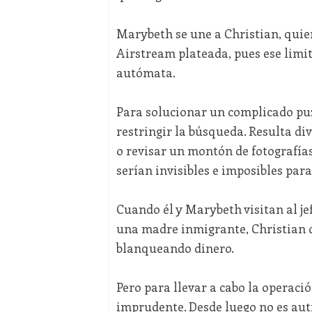
Marybeth se une a Christian, qui
Airstream plateada, pues ese limi
autómata.
Para solucionar un complicado puzle
restringir la búsqueda. Resulta div
o revisar un montón de fotografía
serían invisibles e imposibles par
Cuando él y Marybeth visitan al je
una madre inmigrante, Christian d
blanqueando dinero.
Pero para llevar a cabo la operaci
imprudente. Desde luego no es auti