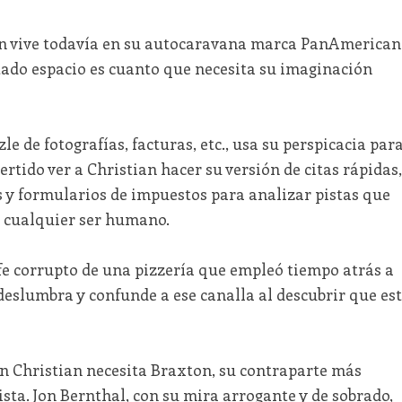
en vive todavía en su autocaravana marca PanAmerican
tado espacio es cuanto que necesita su imaginación
 de fotografías, facturas, etc., usa su perspicacia par
ertido ver a Christian hacer su versión de citas rápidas,
s y formularios de impuestos para analizar pistas que
a cualquier ser humano.
fe corrupto de una pizzería que empleó tiempo atrás a
eslumbra y confunde a ese canalla al descubrir que es
ón Christian necesita Braxton, su contraparte más
sta. Jon Bernthal, con su mira arrogante y de sobrado,