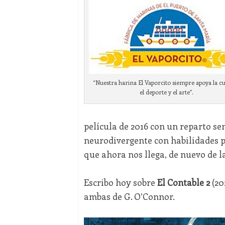
“Nuestra harina El Vaporcito siempre apoya la cu
el deporte y el arte”.
película de 2016 con un reparto se
neurodivergente con habilidades p
que ahora nos llega, de nuevo de 
Escribo hoy sobre
El Contable 2
(20
ambas de G. O’Connor.