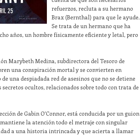
refuerzos, recluta a su hermano
Brax (Bernthal) para que le ayude.
Se trata de un hermano que ha
cho años, un hombre físicamente eficiente y letal, pero
ión Marybeth Medina, subdirectora del Tesoro de
bren una conspiración mortal y se convierten en
vo de una despiadada red de asesinos que no se detiene
 secretos ocultos, relacionados sobre todo con trata de
ección de Gabin O’Connor, está conducida por un guion
 mantiene la atención todo el metraje con singular
dad a una historia intrincada y que acierta a llamar