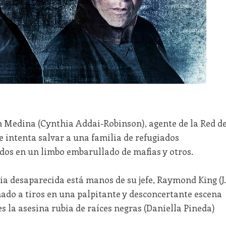
 Medina (Cynthia Addai-Robinson), agente de la Red d
e intenta salvar a una familia de refugiados
os en un limbo embarullado de mafias y otros.
lia desaparecida está manos de su jefe, Raymond King (J.
nado a tiros en una palpitante y desconcertante escena
s la asesina rubia de raíces negras (Daniella Pineda)