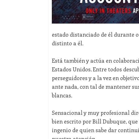
estado distanciado de él durante o
distinto a él.
Está también y actúa en colaborac
Estados Unidos. Entre todos descu
perseguidores y a la vez en objeti
ante nada, con tal de mantener sus
blancas.
Sensacional y muy profesional dir
bien escrito por Bill Dubuque, que
ingenio de quien sabe dar continui
nuestra atención.