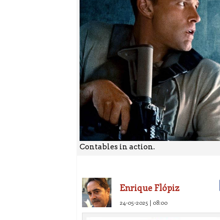
Contables in action.
Enrique Flópiz
24-05-2025 | 08:00