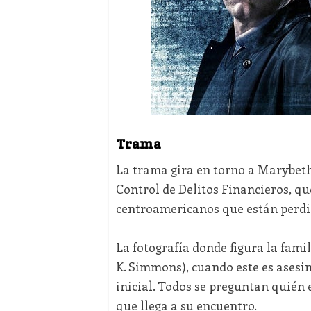
Trama
La trama gira en torno a Marybeth
Control de Delitos Financieros, qu
centroamericanos que están perdid
La fotografía donde figura la fami
K. Simmons), cuando este es asesi
inicial. Todos se preguntan quién e
que llega a su encuentro.