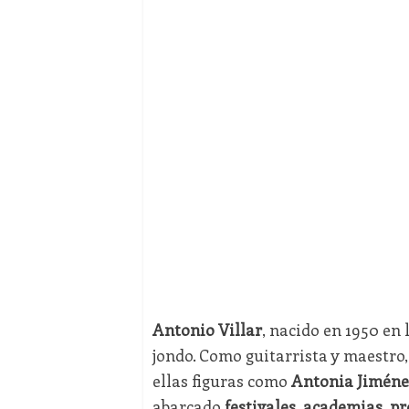
Antonio Villar
, nacido en 1950 en 
jondo. Como guitarrista y maestro
ellas figuras como
Antonia Jiméne
abarcado
festivales, academias, p