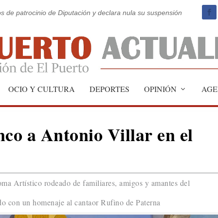
os de patrocinio de Diputación y declara nula su suspensión
OCIO Y CULTURA
DEPORTES
OPINIÓN
AGE
o a Antonio Villar en el
loma Artístico rodeado de familiares, amigos y amantes del
do con un homenaje al cantaor Rufino de Paterna