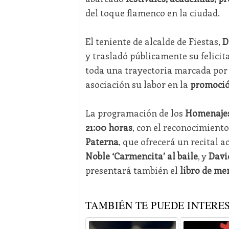
del toque flamenco en la ciudad.
El teniente de alcalde de Fiestas,
D
y trasladó públicamente su felicit
toda una trayectoria marcada por 
asociación su labor en la
promoció
La programación de los
Homenaje
21:00 horas
, con el reconocimient
Paterna
, que ofrecerá un recital
Noble ‘Carmencita’ al baile
, y
Davi
presentará también el
libro de me
TAMBIÉN TE PUEDE INTERES