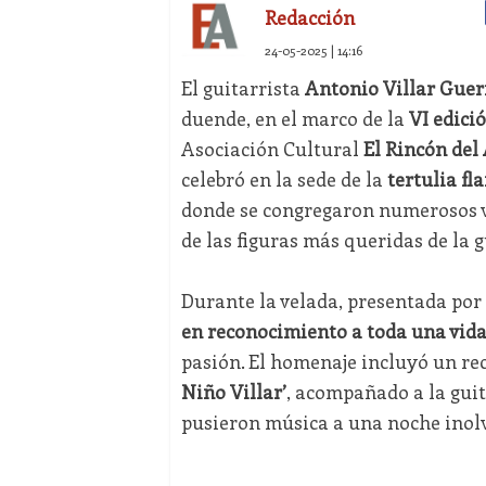
Redacción
24-05-2025 | 14:16
El guitarrista
Antonio Villar Guer
duende, en el marco de la
VI edici
Asociación Cultural
El Rincón del 
celebró en la sede de la
tertulia fl
donde se congregaron numerosos ve
de las figuras más queridas de la 
Durante la velada, presentada por 
en reconocimiento a toda una vida
pasión. El homenaje incluyó un re
Niño Villar’
, acompañado a la gui
pusieron música a una noche inolv