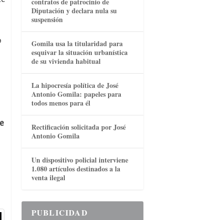
contratos de patrocinio de
Diputación y declara nula su
suspensión
o
Gomila usa la titularidad para
esquivar la situación urbanística
de su vivienda habitual
La hipocresía política de José
Antonio Gomila: papeles para
todos menos para él
e
Rectificación solicitada por José
Antonio Gomila
Un dispositivo policial interviene
1.080 artículos destinados a la
venta ilegal
PUBLICIDAD