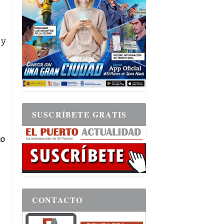
y
a
SUSCRÍBETE GRATIS
co
CONTACTO