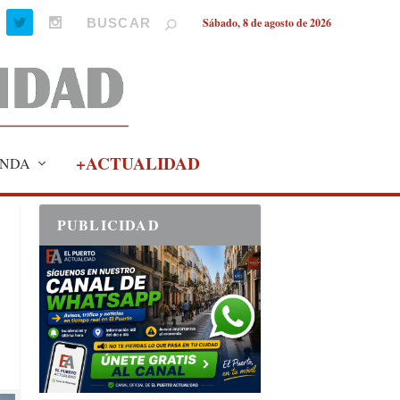
Sábado, 8 de agosto de 2026
+ACTUALIDAD
NDA
PUBLICIDAD