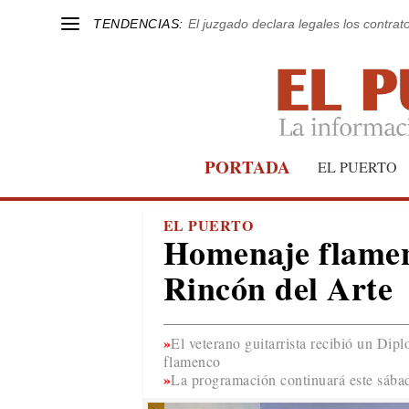
TENDENCIAS:
El juzgado declara legales los contrat
PORTADA
EL PUERTO
EL PUERTO
Homenaje flamenc
Rincón del Arte
El veterano guitarrista recibió un Dip
flamenco
La programación continuará este sába