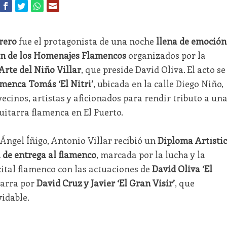
rero
fue el protagonista de una noche
llena de emoción
ón de los Homenajes Flamencos
organizados por la
Arte del Niño Villar
, que preside David Oliva. El acto se
amenca Tomás ‘El Nitri’
, ubicada en la calle Diego Niño,
cinos, artistas y aficionados para rendir tributo a un
guitarra flamenca en El Puerto.
Ángel Íñigo, Antonio Villar recibió un
Diploma Artísti
 de entrega al flamenco
, marcada por la lucha y la
cital flamenco con las actuaciones de
David Oliva ‘El
tarra por
David Cruz y Javier ‘El Gran Visir’
, que
idable.