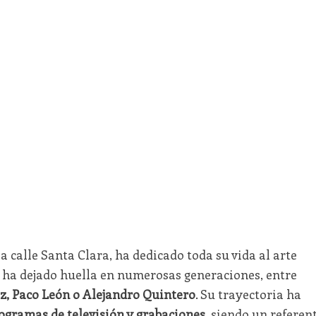
la calle Santa Clara, ha dedicado toda su vida al arte
, ha dejado huella en numerosas generaciones, entre
z, Paco León o Alejandro Quintero
. Su trayectoria ha
rogramas de televisión y grabaciones
, siendo un referen