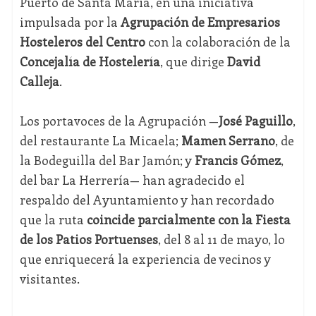
Puerto de Santa María, en una iniciativa
impulsada por la
Agrupación de Empresarios
Hosteleros del Centro
con la colaboración de la
Concejalía de Hostelería
, que dirige
David
Calleja
.
Los portavoces de la Agrupación —
José Paguillo
,
del restaurante La Micaela;
Mamen Serrano
, de
la Bodeguilla del Bar Jamón; y
Francis Gómez
,
del bar La Herrería— han agradecido el
respaldo del Ayuntamiento y han recordado
que la ruta
coincide parcialmente con la Fiesta
de los Patios Portuenses
, del 8 al 11 de mayo, lo
que enriquecerá la experiencia de vecinos y
visitantes.