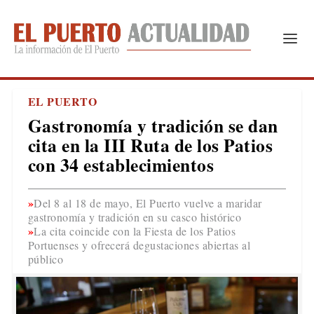
EL PUERTO
Gastronomía y tradición se dan
cita en la III Ruta de los Patios
con 34 establecimientos
Del 8 al 18 de mayo, El Puerto vuelve a maridar
gastronomía y tradición en su casco histórico
La cita coincide con la Fiesta de los Patios
Portuenses y ofrecerá degustaciones abiertas al
público