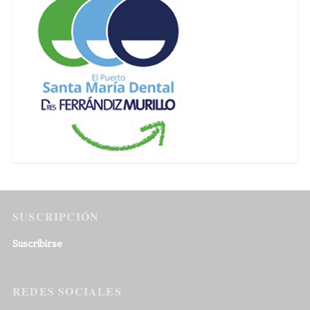
SUSCRIPCIÓN
Suscribirse
REDES SOCIALES