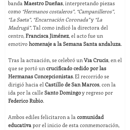
banda
Maestro Dueñas
, interpretando piezas
como
“Hermanos costaleros”
,
“Campanilleros”
,
“La Saeta”
,
“Encarnación Coronada”
y
“La
Madrugá”
. Tal como indicó la directora del
centro,
Francisca Jiménez
, el acto fue un
emotivo
homenaje a la Semana Santa andaluza
.
Tras la actuación, se celebró un
Vía Crucis
, en el
que se portó un
crucificado cedido por las
Hermanas Concepcionistas
. El recorrido se
dirigió hacia el
Castillo de San Marcos
, con la
ida por la calle
Santo Domingo
y regreso por
Federico Rubio
.
Ambos ediles felicitaron a la
comunidad
educativa
por el inicio de esta conmemoración,