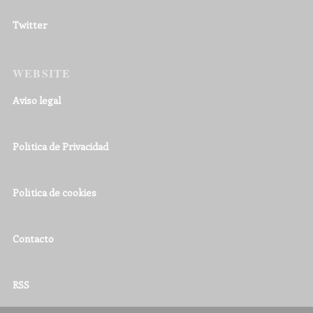
Twitter
WEBSITE
Aviso legal
Política de Privacidad
Política de cookies
Contacto
RSS