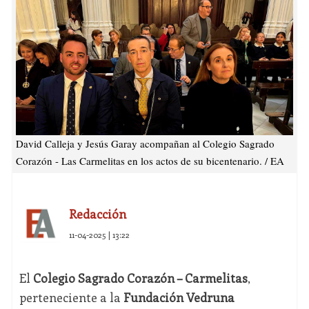
David Calleja y Jesús Garay acompañan al Colegio Sagrado
Corazón - Las Carmelitas en los actos de su bicentenario. / EA
Redacción
11-04-2025 | 13:22
El
Colegio Sagrado Corazón – Carmelitas
,
perteneciente a la
Fundación Vedruna