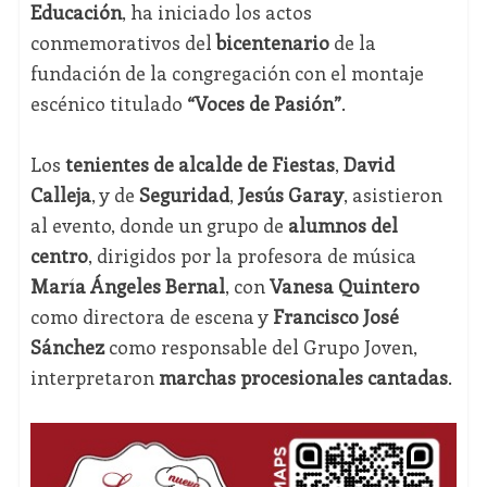
Educación
, ha iniciado los actos
conmemorativos del
bicentenario
de la
fundación de la congregación con el montaje
escénico titulado
“Voces de Pasión”
.
Los
tenientes de alcalde de Fiestas
,
David
Calleja
, y de
Seguridad
,
Jesús Garay
, asistieron
al evento, donde un grupo de
alumnos del
centro
, dirigidos por la profesora de música
María Ángeles Bernal
, con
Vanesa Quintero
como directora de escena y
Francisco José
Sánchez
como responsable del Grupo Joven,
interpretaron
marchas procesionales cantadas
.