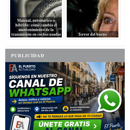
Manual, automático o
híbrido: cómo cambia el
mantenimiento de la
transmisión en coches usados
Terror del bueno
PUBLICIDAD