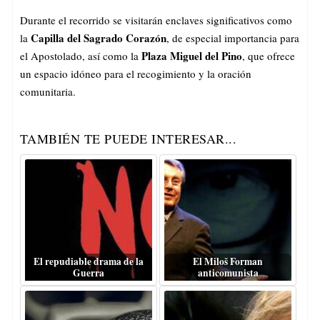
Durante el recorrido se visitarán enclaves significativos como
Capilla del Sagrado Corazón
la
, de especial importancia para
Plaza Miguel del Pino
el Apostolado, así como la
, que ofrece
un espacio idóneo para el recogimiento y la oración
comunitaria.
TAMBIÉN TE PUEDE INTERESAR...
El repudiable drama de la
El Miloš Forman
Guerra
anticomunista