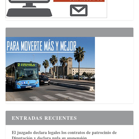
ENTRADAS RECIENTES
El juzgado declara legales los contratos de patrocinio de
Diputación y declara nula su suspensión