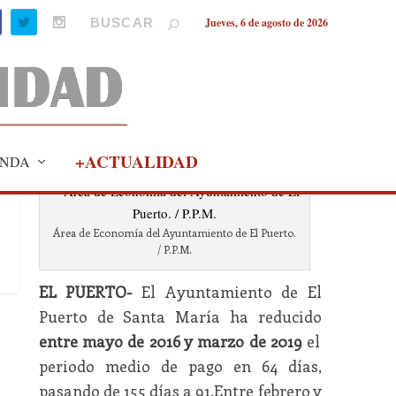
Jueves, 6 de agosto de 2026
+ACTUALIDAD
NDA
Área de Economía del Ayuntamiento de El Puerto.
/ P.P.M.
EL PUERTO-
El Ayuntamiento de El
Puerto de Santa María ha reducido
entre mayo de 2016 y marzo de 2019
el
periodo medio de pago en 64 días,
pasando de 155 días a 91.Entre febrero y