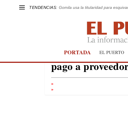
TENDENCIAS:
Gomila usa la titularidad para esquivar
El Ayuntamiento 
PORTADA
EL PUERTO
pago a proveedor