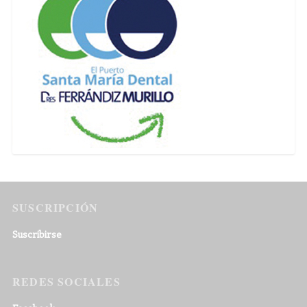
SUSCRIPCIÓN
Suscribirse
REDES SOCIALES