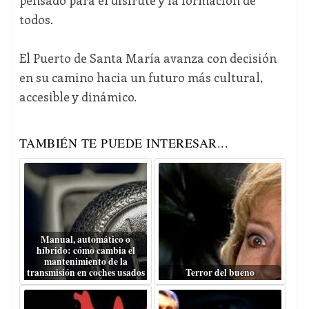
todos.
El Puerto de Santa María avanza con decisión
en su camino hacia un futuro más cultural,
accesible y dinámico.
TAMBIÉN TE PUEDE INTERESAR...
Manual, automático o
híbrido: cómo cambia el
mantenimiento de la
transmisión en coches usados
Terror del bueno