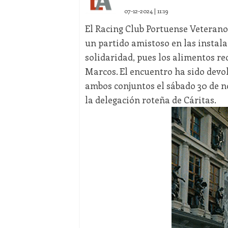
07-12-2024 | 11:19
El Racing Club Portuense Veterano
un partido amistoso en las instala
solidaridad, pues los alimentos r
Marcos. El encuentro ha sido devol
ambos conjuntos el sábado 30 de n
la delegación roteña de Cáritas.