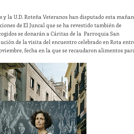
s y la U.D. Roteña Veteranos han disputado esta maña
ciones de El Juncal que se ha revestido también de
ecogidos se donarán a Cáritas de la Parroquia San
ución de la visita del encuentro celebrado en Rota entr
oviembre, fecha en la que se recaudaron alimentos par