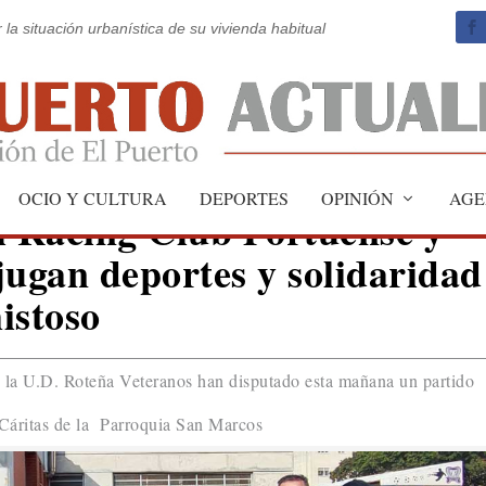
 la situación urbanística de su vivienda habitual
OCIO Y CULTURA
DEPORTES
OPINIÓN
AGE
l Racing Club Portuense y
jugan deportes y solidaridad
istoso
 la U.D. Roteña Veteranos han disputado esta mañana un partido
 Cáritas de la Parroquia San Marcos