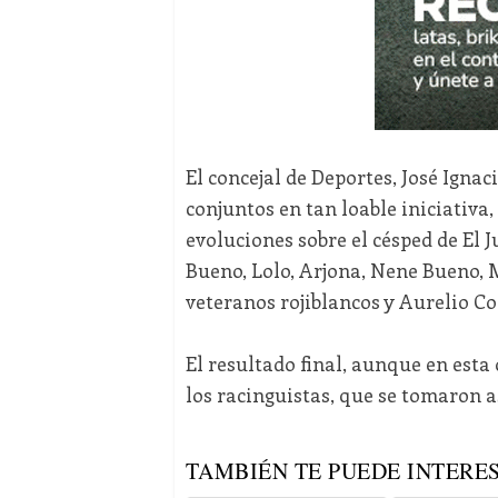
El concejal de Deportes, José Ign
conjuntos en tan loable iniciativa
evoluciones sobre el césped de El J
Bueno, Lolo, Arjona, Nene Bueno,
veteranos rojiblancos y Aurelio Cor
El resultado final, aunque en esta
los racinguistas, que se tomaron as
TAMBIÉN TE PUEDE INTERES