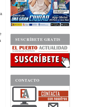
na
e
SUSCRÍBETE GRATIS
a
CONTACTO