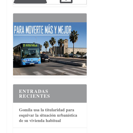
ENTRADAS
RECIENTES
Gomila usa la titularidad para
esquivar la situación urbanística
de su vivienda habitual