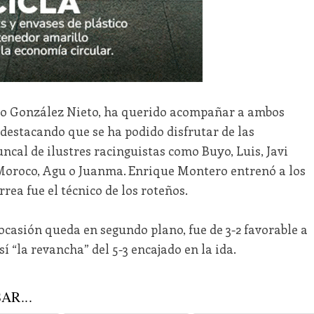
acio González Nieto, ha querido acompañar a ambos
, destacando que se ha podido disfrutar de las
uncal de ilustres racinguistas como Buyo, Luis, Javi
 Moroco, Agu o Juanma. Enrique Montero entrenó a los
rea fue el técnico de los roteños.
 ocasión queda en segundo plano, fue de 3-2 favorable a
í “la revancha” del 5-3 encajado en la ida.
AR...