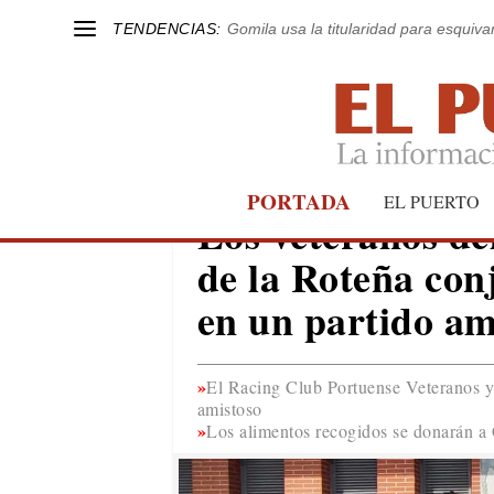
TENDENCIAS:
Gomila usa la titularidad para esquivar
PORTADA
EL PUERTO
EL PUERTO
Los veteranos de
de la Roteña con
en un partido am
El Racing Club Portuense Veteranos y
amistoso
Los alimentos recogidos se donarán a