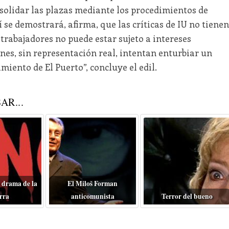
solidar las plazas mediante los procedimientos de
 se demostrará, afirma, que las críticas de IU no tienen
trabajadores no puede estar sujeto a intereses
nes, sin representación real, intentan enturbiar un
miento de El Puerto”, concluye el edil.
AR...
 drama de la
El Miloš Forman
rra
anticomunista
Terror del bueno