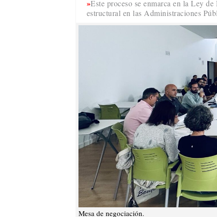
Este proceso se enmarca en la Ley de E
estructural en las Administraciones Púb
Mesa de negociación.