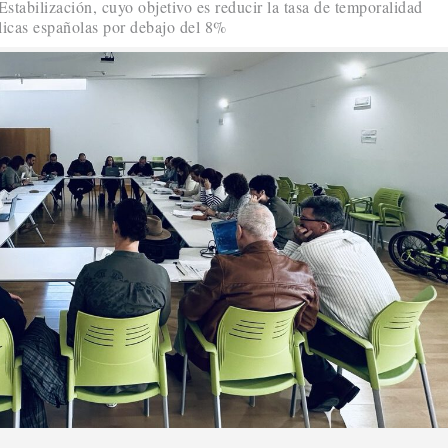
stabilización, cuyo objetivo es reducir la tasa de temporalidad
licas españolas por debajo del 8%