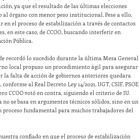
ión, ya que el resultado de las últimas elecciones
al órgano con menor peso institucional. Pese a ello,
ir en el proceso de estabilización a través de contactos
es, en este caso, de CCOO, buscando interferir en
ción Pública.
lde recordó lo sucedido durante la última Mesa General
erno local propuso un procedimiento ágil para asegurar
 la falta de acción de gobiernos anteriores quedara
n, conforme al Real Decreto Ley 14/2021. UGT, CSIF, PSOE
ro CCOO votó en contra, siguiendo el criterio de IU.
a no se basa en argumentos técnicos sólidos, sino en un
un proceso fundamental para muchos trabajadores del
 muestra confiado en que el proceso de estabilización