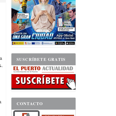
sa
SUSCRÍBETE GRATIS
%.
a
CONTACTO