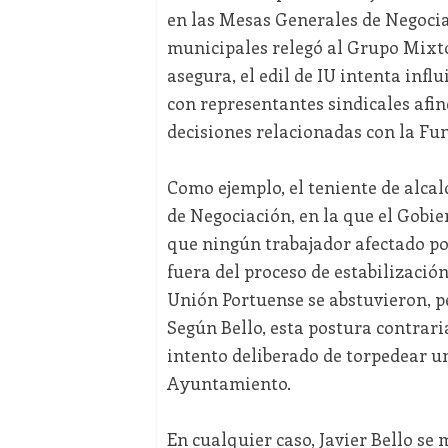
en las Mesas Generales de Negociac
municipales relegó al Grupo Mixto 
asegura, el edil de IU intenta influ
con representantes sindicales afin
decisiones relacionadas con la Fun
Como ejemplo, el teniente de alca
de Negociación, en la que el Gobi
que ningún trabajador afectado por
fuera del proceso de estabilizació
Unión Portuense se abstuvieron, pe
Según Bello, esta postura contrari
intento deliberado de torpedear 
Ayuntamiento.
En cualquier caso, Javier Bello se