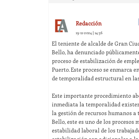
Redacción
19-11-2024 | 14:36
El teniente de alcalde de Gran Ciu
Bello, ha denunciado públicamente 
proceso de estabilización de empl
Puerto. Este proceso se enmarca en 
de temporalidad estructural en la
Este importante procedimiento ab
inmediata la temporalidad existent
la gestión de recursos humanos a t
Bello, este es uno de los procesos
estabilidad laboral de los trabaja
estabilización son adicionales a l