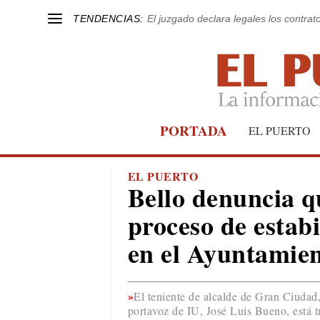
TENDENCIAS:
El juzgado declara legales los contrat
PORTADA
EL PUERTO
EL PUERTO
Bello denuncia q
proceso de estab
en el Ayuntamie
El teniente de alcalde de Gran Ciudad
portavoz de IU, José Luis Bueno, está t