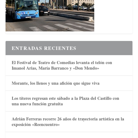
ENTRADAS RECIENTES
El Festival de Teatro de Comedias levanta el telón con
Imanol Arias, María Barranco y «Don Mendo»
Morante, los llenos y una afición que sigue viva
Los títeres regresan este sábado a la Plaza del Castillo con
una nueva función gratuita
Adrián Ferreras recorre 26 años de trayectoria artística en la
exposición «Reencuentro»