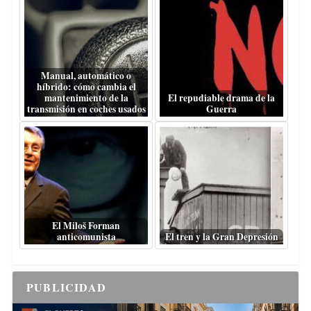
Manual, automático o
híbrido: cómo cambia el
mantenimiento de la
El repudiable drama de la
transmisión en coches usados
Guerra
El Miloš Forman
anticomunista
El tren y la Gran Depresión
PUBLICIDAD