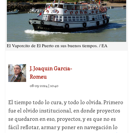
El Vaporcito de El Puerto en sus buenos tiempos. / EA
J. Joaquín García-
Romeu
08-09-2024 | 10:40
El tiempo todo lo cura, y todo lo olvida. Primero
fue el olvido institucional, en donde proyectos
se quedaron en eso, proyectos, y es que no es
fácil reflotar, armar y poner en navegación lo