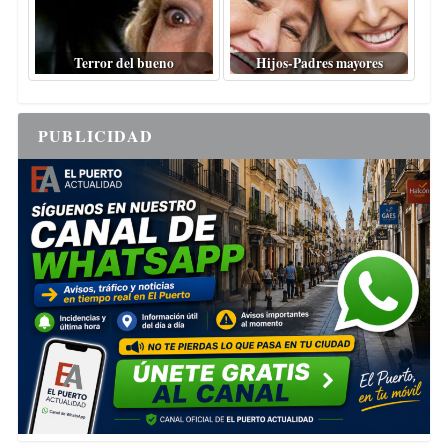
Terror del bueno
Hijos-Padres mayores
PUBLICIDAD