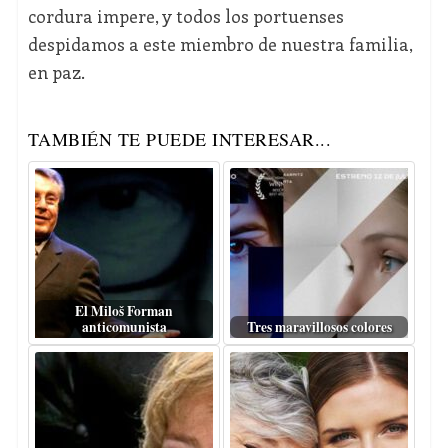
cordura impere, y todos los portuenses
despidamos a este miembro de nuestra familia,
en paz.
TAMBIÉN TE PUEDE INTERESAR...
El Miloš Forman
anticomunista
Tres maravillosos colores