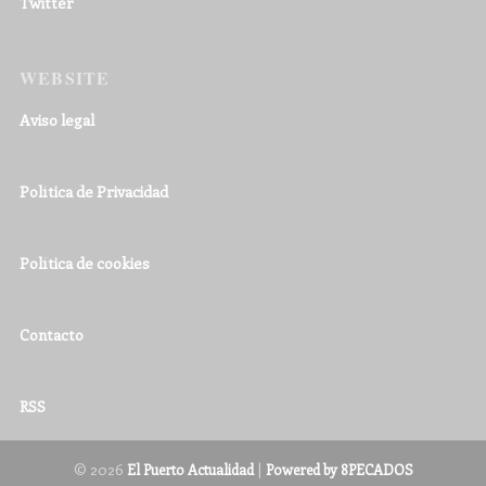
Twitter
WEBSITE
Aviso legal
Política de Privacidad
Política de cookies
Contacto
RSS
© 2026
|
El Puerto Actualidad
Powered by 8PECADOS