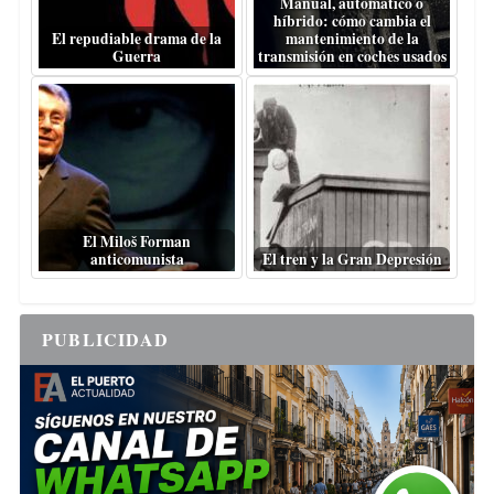
Manual, automático o
híbrido: cómo cambia el
El repudiable drama de la
mantenimiento de la
Guerra
transmisión en coches usados
El Miloš Forman
anticomunista
El tren y la Gran Depresión
PUBLICIDAD