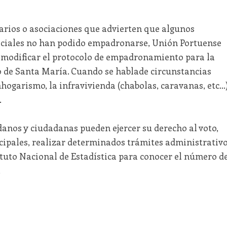
uarios o asociaciones que advierten que algunos
eciales no han podido empadronarse, Unión Portuense
y modificar el protocolo de empadronamiento para la
o de Santa María. Cuando se hablade circunstancias
inhogarismo, la infravivienda (chabolas, caravanas, etc…
.
adanos y ciudadanas pueden ejercer su derecho al voto,
ipales, realizar determinados trámites administrativ
ituto Nacional de Estadística para conocer el número d
.