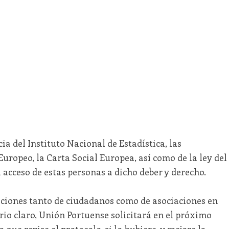
ia del Instituto Nacional de Estadística, las
ropeo, la Carta Social Europea, así como de la ley del
acceso de estas personas a dicho deber y derecho.
ciones tanto de ciudadanos como de asociaciones en
erio claro, Unión Portuense solicitará en el próximo
 que revise el protocolo, si lo hubiere, y mejore la