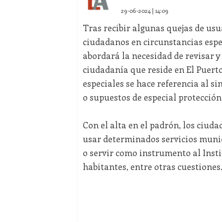
29-06-2024 | 14:09
Tras recibir algunas quejas de us
ciudadanos en circunstancias esp
abordará la necesidad de revisar 
ciudadanía que reside en El Puert
especiales se hace referencia al s
o supuestos de especial protección
Con el alta en el padrón, los ciud
usar determinados servicios munic
o servir como instrumento al Inst
habitantes, entre otras cuestiones