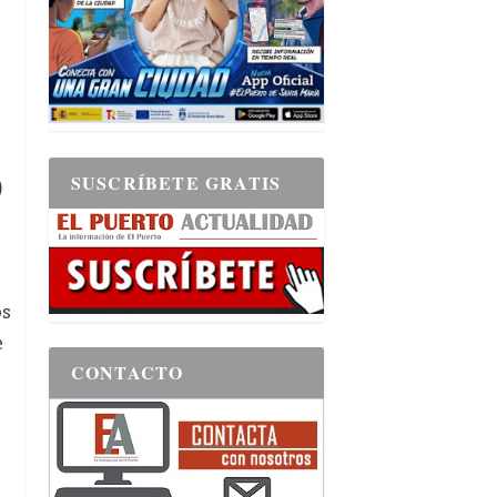
SUSCRÍBETE GRATIS
)
os
e
CONTACTO