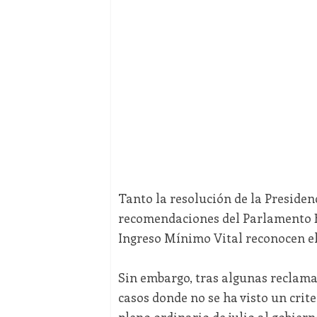
Tanto la resolución de la Presidenc
recomendaciones del Parlamento Eu
Ingreso Mínimo Vital reconocen el 
Sin embargo, tras algunas reclama
casos donde no se ha visto un crit
pleno ordinario de julio al gobierno