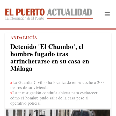
ANDALUCÍA
Detenido 'El Chumbo', el
hombre fugado tras
atrincherarse en su casa en
Málaga
La Guardia Civil lo ha localizado en su coche a 200
metros de su vivienda
La investigación continúa abierta para esclarecer
cómo el hombre pudo salir de la casa pese al
operativo policial