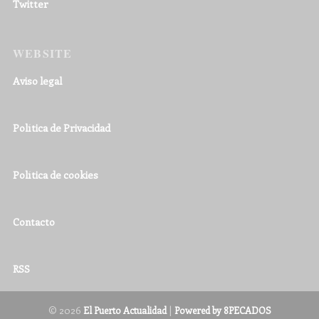
Twitter
WEBSITE
Aviso legal
Política de Privacidad
Política de cookies
Contacto
RSS
© 2026
|
El Puerto Actualidad
Powered by 8PECADOS