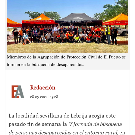
Miembros de la Agrupación de Protección Civil de El Puerto se
forman en la búsqueda de desaparecidos.
Redacción
28-05-2024 | 13:28
La localidad sevillana de Lebrija acogía este
pasado fin de semana la
V Jornada de búsqueda
de personas desaparecidas en el entorno rural,
en