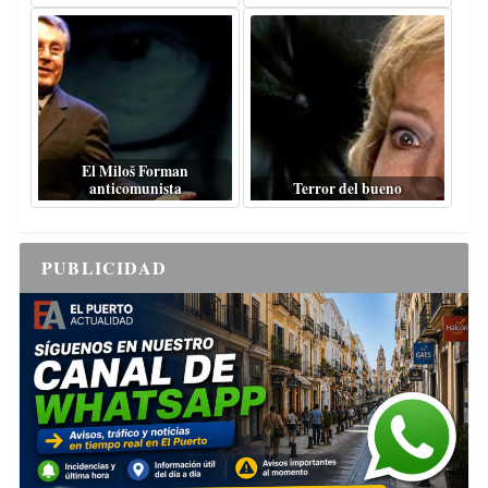
El Miloš Forman
anticomunista
Terror del bueno
PUBLICIDAD