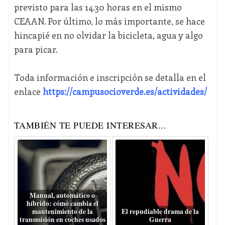
previsto para las 14.30 horas en el mismo
CEAAN. Por último, lo más importante, se hace
hincapié en no olvidar la bicicleta, agua y algo
para picar.
Toda información e inscripción se detalla en el
enlace
https://campusocioverde.es/actividades/
TAMBIÉN TE PUEDE INTERESAR...
Manual, automático o
híbrido: cómo cambia el
mantenimiento de la
El repudiable drama de la
transmisión en coches usados
Guerra